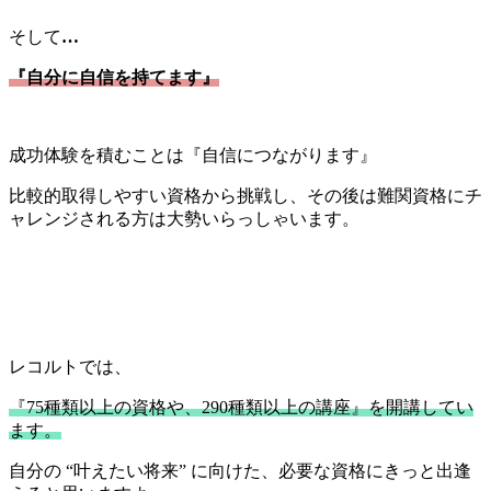
そして
…
『自分に自信を持てます』
成功体験を積むことは『自信につながります』
比較的取得しやすい資格から挑戦し、その後は難関資格にチ
ャレンジされる方は大勢いらっしゃいます。
レコルトでは、
『75種類以上の資格や、290種類以上の講座』を開講してい
ます。
自分の “叶えたい将来” に向けた、必要な資格にきっと出逢