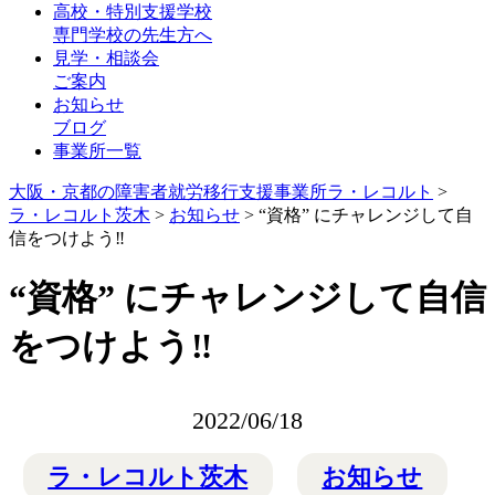
高校・特別支援学校
専門学校の先生方へ
見学・相談会
ご案内
お知らせ
ブログ
事業所一覧
大阪・京都の障害者就労移行支援事業所ラ・レコルト
>
ラ・レコルト茨木
>
お知らせ
>
“資格” にチャレンジして自
信をつけよう‼
“資格” にチャレンジして自信
をつけよう‼
2022/06/18
ラ・レコルト茨木
お知らせ