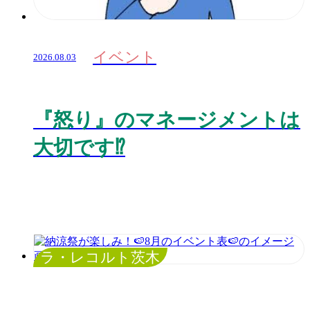
イベント
2026.08.03
『怒り』のマネージメントは
大切です⁉️
ラ・レコルト茨木