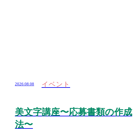
イベント
2026.08.08
美文字講座〜応募書類の作成
法〜