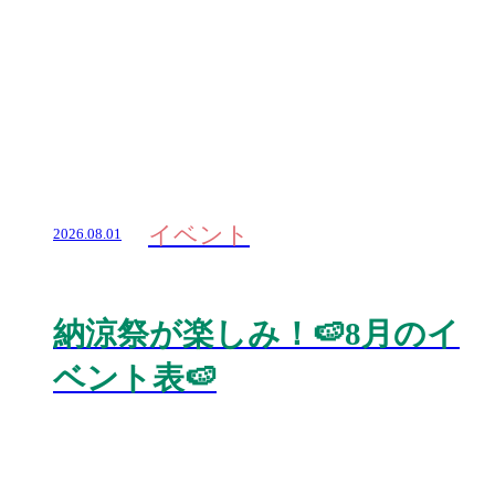
イベント
2026.08.01
納涼祭が楽しみ！🍉8月のイ
ベント表🍉