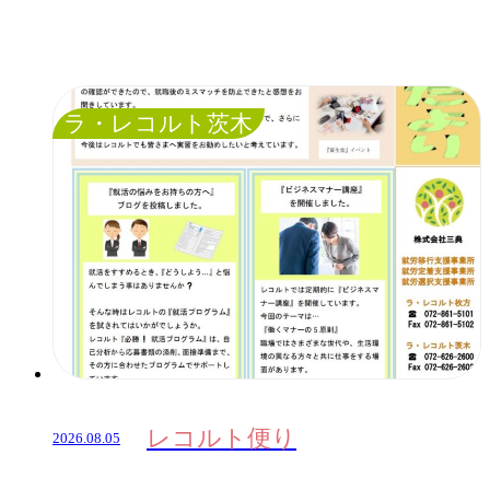
ラ・レコルト茨木
レコルト便り
2026.08.05