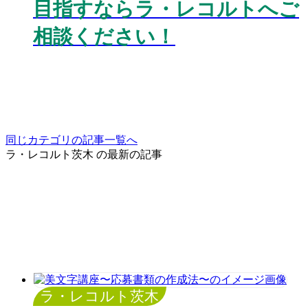
目指すならラ・レコルトへご
相談ください！
同じカテゴリの記事⼀覧へ
ラ・レコルト茨木 の最新の記事
ラ・レコルト茨木