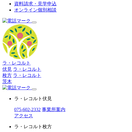
資料請求・見学申込
オンライン個別相談
ラ・レコルト
伏見
ラ・レコルト
枚方
ラ・レコルト
茨木
ラ・レコルト伏見
075-602-2332
事業所案内
アクセス
ラ・レコルト枚方