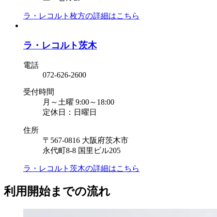
ラ・レコルト枚方の
詳細はこちら
ラ・レコルト茨木
電話
072-626-2600
受付時間
月～土曜 9:00～18:00
定休日：日曜日
住所
〒567-0816 大阪府茨木市
永代町8-8 国里ビル205
ラ・レコルト茨木の
詳細はこちら
利用開始までの流れ