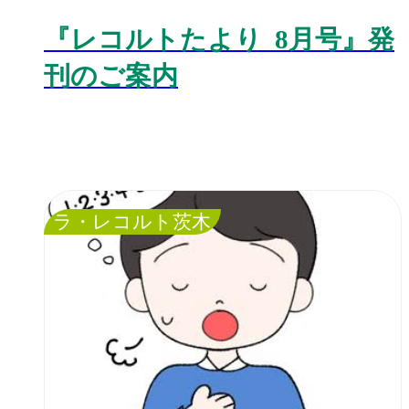
『レコルトたより 8月号』発
刊のご案内
ラ・レコルト茨木