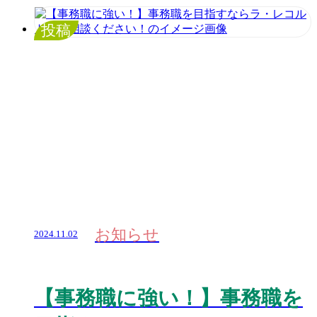
投稿
お知らせ
2024.11.02
【事務職に強い！】事務職を