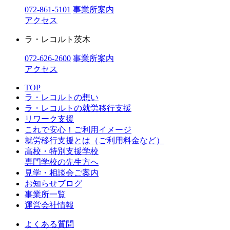
072-861-5101
事業所案内
アクセス
ラ・レコルト茨木
072-626-2600
事業所案内
アクセス
TOP
ラ・レコルトの想い
ラ・レコルトの就労移行支援
リワーク支援
これで安心！ご利用イメージ
就労移行支援とは（ご利用料金など）
高校・特別支援学校
専門学校の先生方へ
見学・相談会ご案内
お知らせブログ
事業所一覧
運営会社情報
よくある質問