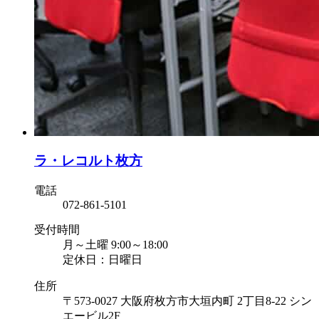
ラ・レコルト枚方
電話
072-861-5101
受付時間
月～土曜 9:00～18:00
定休日：日曜日
住所
〒573-0027 大阪府枚方市大垣内町 2丁目8-22 シン
エービル2F