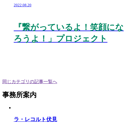
2022.08.20
『繋がっているよ！笑顔にな
ろうよ！」プロジェクト
同じカテゴリの記事⼀覧へ
事務所案内
ラ・レコルト伏見