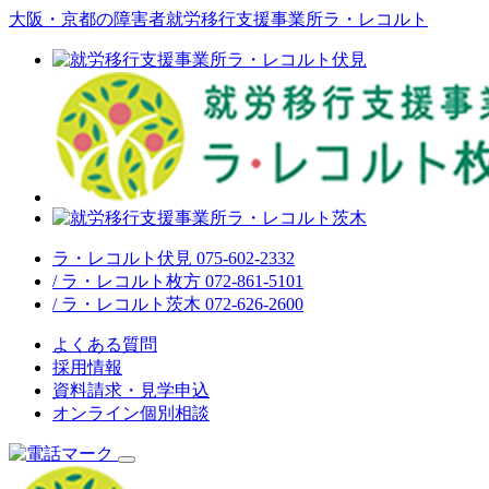
大阪・京都の障害者就労移行支援事業所ラ・レコルト
ラ・レコルト伏見 075-602-2332
/ ラ・レコルト枚方 072-861-5101
/ ラ・レコルト茨木 072-626-2600
よくある質問
採用情報
資料請求・見学申込
オンライン個別相談