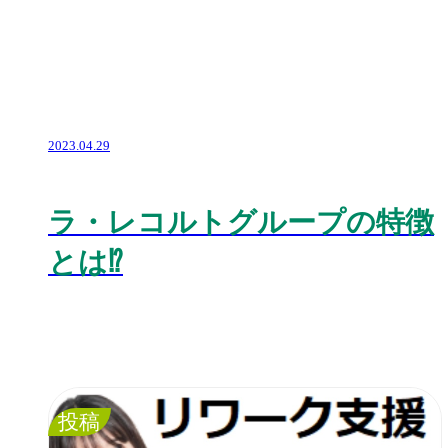
2023.04.29
ラ・レコルトグループの特徴
とは⁉️
投稿