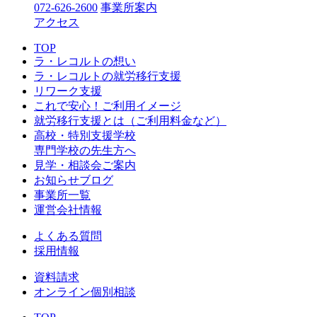
072-626-2600
事業所案内
アクセス
TOP
ラ・レコルトの想い
ラ・レコルトの就労移行支援
リワーク支援
これで安心！ご利用イメージ
就労移行支援とは（ご利用料金など）
高校・特別支援学校
専門学校の先生方へ
見学・相談会ご案内
お知らせブログ
事業所一覧
運営会社情報
よくある質問
採用情報
資料請求
オンライン個別相談