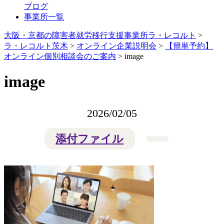
ブログ
事業所一覧
大阪・京都の障害者就労移行支援事業所ラ・レコルト
>
ラ・レコルト茨木
>
オンライン企業説明会
>
【簡単予約】
オンライン個別相談会のご案内
>
image
image
2026/02/05
添付ファイル