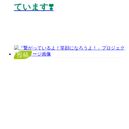
ています❣️
投稿