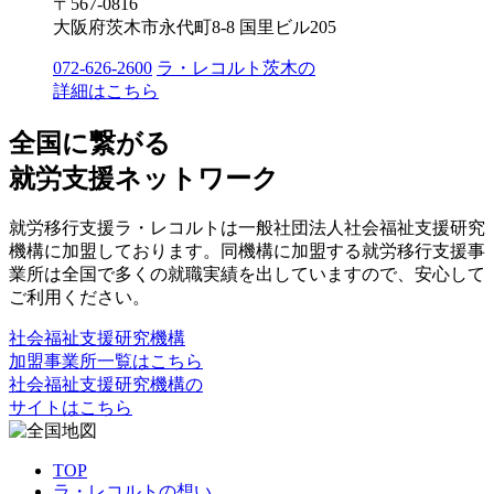
〒567-0816
大阪府茨木市永代町8-8 国里ビル205
072-626-2600
ラ・レコルト茨木の
詳細はこちら
全国に繋がる
就労支援ネットワーク
就労移行支援ラ・レコルトは一般社団法人社会福祉支援研究
機構に加盟しております。同機構に加盟する就労移行支援事
業所は全国で多くの就職実績を出していますので、安心して
ご利用ください。
社会福祉支援研究機構
加盟事業所一覧はこちら
社会福祉支援研究機構の
サイトはこちら
TOP
ラ・レコルトの想い