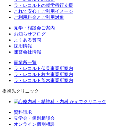
ラ・レコルトの就労移行支援
これで安心！ご利用イメージ
ご利用料金とご利用対象
見学・相談会ご案内
お知らせブログ
よくある質問
採用情報
運営会社情報
事業所一覧
ラ・レコルト伏見事業所案内
ラ・レコルト枚方事業所案内
ラ・レコルト茨木事業所案内
提携先クリニック
資料請求
見学会・個別相談会
オンライン個別相談