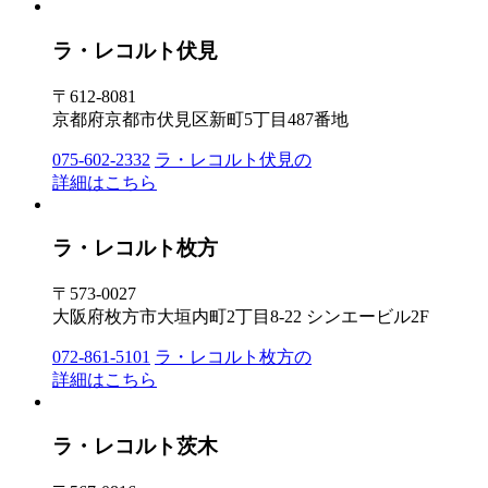
ラ・レコルト伏見
〒612-8081
京都府京都市伏見区新町5丁目487番地
075-602-2332
ラ・レコルト伏見の
詳細はこちら
ラ・レコルト枚方
〒573-0027
大阪府枚方市大垣内町2丁目8-22 シンエービル2F
072-861-5101
ラ・レコルト枚方の
詳細はこちら
ラ・レコルト茨木