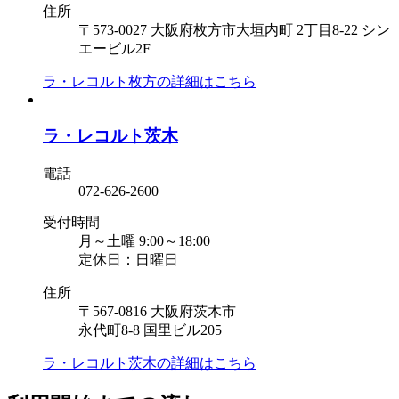
住所
〒573-0027 大阪府枚方市大垣内町 2丁目8-22 シン
エービル2F
ラ・レコルト枚方の
詳細はこちら
ラ・レコルト茨木
電話
072-626-2600
受付時間
月～土曜 9:00～18:00
定休日：日曜日
住所
〒567-0816 大阪府茨木市
永代町8-8 国里ビル205
ラ・レコルト茨木の
詳細はこちら