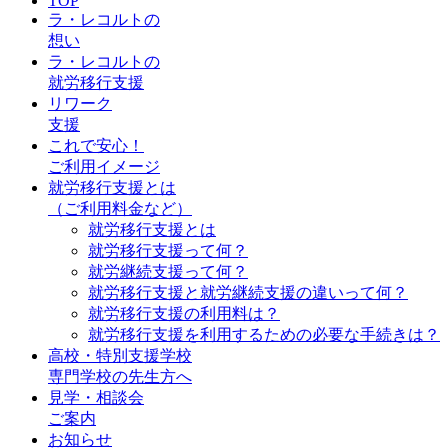
TOP
ラ・レコルトの
想い
ラ・レコルトの
就労移行支援
リワーク
支援
これで安心！
ご利用イメージ
就労移行支援とは
（ご利用料金など）
就労移行支援とは
就労移行支援って何？
就労継続支援って何？
就労移行支援と就労継続支援の違いって何？
就労移行支援の利用料は？
就労移行支援を利用するための必要な手続きは？
高校・特別支援学校
専門学校の先生方へ
見学・相談会
ご案内
お知らせ