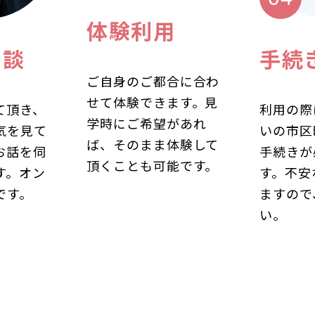
体験利用
相談
手続
ご自身のご都合に合わ
せて体験できます。見
て頂き、
利用の際
学時にご希望があれ
気を見て
いの市区
ば、そのまま体験して
お話を伺
手続きが
頂くことも可能です。
す。オン
す。不安
です。
ますので
い。