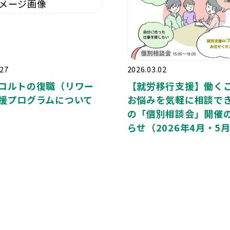
.27
2026.03.02
コルトの復職（リワー
【就労移行支援】働く
援プログラムについて
お悩みを気軽に相談で
の「個別相談会」開催
らせ（2026年4月・5