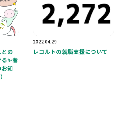
2022.04.29
ことの
レコルトの就職支援について
きる✨春
のお知
月）