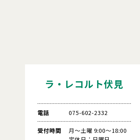
ラ・レコルト伏見
電話
075-602-2332
受付時間
月～土曜 9:00～18:00
定休日：日曜日