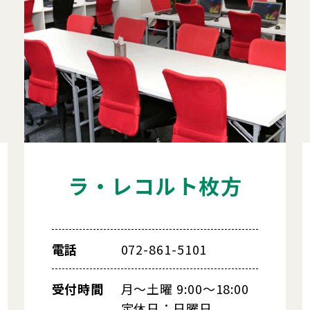
ラ・レコルト枚方
電話
072-861-5101
受付時間
月～土曜 9:00～18:00
定休日：日曜日