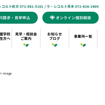
レコルト枚方 072-861-5101
/ ラ・レコルト茨木 072-626-2600
料請求・見学申込
オンライン個別相談
援学校
見学・相談会
お知らせ
事業所一覧
生方へ
ご案内
ブログ
>
image