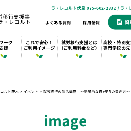
ラ・レコルト伏見 075-602-2332
/ ラ・
資
よくある質問
採用情報
ワーク
これで安心！
就労移行支援とは
高校・特別支
支援
ご利用イメージ
（ご利用料金など）
専門学校の先
レコルト茨木
>
イベント
>
就労移行の就活講座 〜効果的な自己PRの書き方〜
image