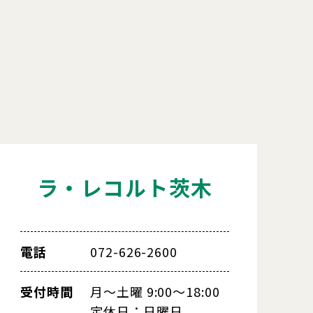
ラ・レコルト茨木
電話
072-626-2600
受付時間
月～土曜 9:00～18:00
定休日：日曜日