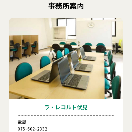
事務所案内
ラ・レコルト伏見
電話
075-602-2332