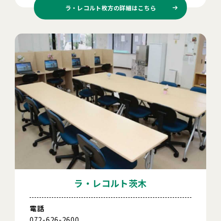
ラ・レコルト枚方の
詳細はこちら
ラ・レコルト茨木
電話
072-626-2600