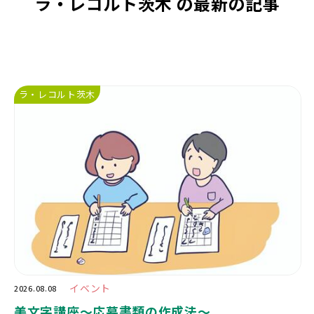
ラ・レコルト茨木 の最新の記事
ラ・レコルト茨木
イベント
2026.08.08
美文字講座〜応募書類の作成法〜