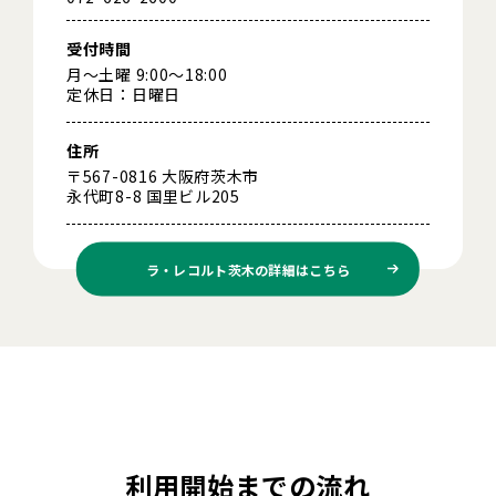
受付時間
月～土曜 9:00～18:00
定休日：日曜日
住所
〒567-0816 大阪府茨木市
永代町8-8 国里ビル205
ラ・レコルト茨木の
詳細はこちら
利用開始までの流れ