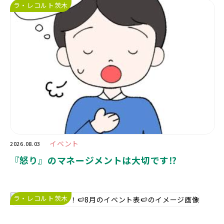
ラ・レコルト茨木
イベント
2026.08.03
『怒り』のマネージメントは大切です⁉️
ラ・レコルト茨木