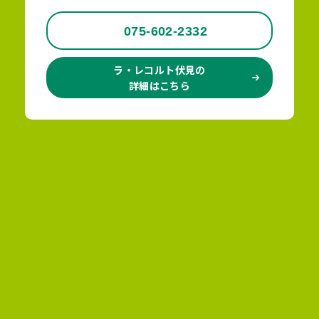
075-602-2332
ラ・レコルト伏見の
詳細はこちら