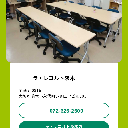
ラ・レコルト茨木
〒567-0816
大阪府茨木市永代町8-8 国里ビル205
072-626-2600
ラ・レコルト茨木の