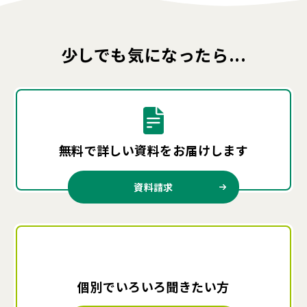
少しでも気になったら...
無料で詳しい資料を
お届けします
資料請求
個別でいろいろ
聞きたい方