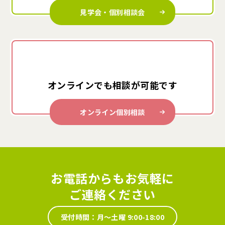
見学会・個別相談会
オンラインでも
相談が可能です
オンライン個別相談
お電話からもお気軽に
ご連絡ください
受付時間：月～土曜 9:00-18:00