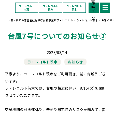
ラ・レコルト
ラ・レコルト
ラ・レコルト
伏見
枚方
茨木
大阪・京都の障害者就労移行支援事業所ラ・レコルト
>
ラ・レコルト茨木
>
お知らせ
台風7号についてのお知らせ②
2023/08/14
ラ・レコルト茨木
お知らせ
平素より、ラ・レコルト茨木をご利用頂き、誠に有難うござ
います。
ラ・レコルト茨木では、台風の接近に伴い、8/15(火)を閉所
させていただきます。
交通機関の計画運休や、来所や帰宅時のリスクを鑑みて、変