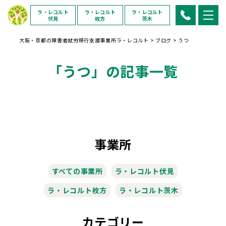
ラ・レコルト
ラ・レコルト
ラ・レコルト
伏見
枚方
茨木
大阪・京都の障害者就労移行支援事業所ラ・レコルト
>
ブログ
>
うつ
「うつ」の記事一覧
事業所
すべての事業所
ラ・レコルト伏見
ラ・レコルト枚方
ラ・レコルト茨木
カテゴリー