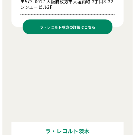
〒573-0027 大阪府枚方市大垣内町 2丁目8-22
シンエービル2F
ラ・レコルト枚方の
詳細はこちら
ラ・レコルト茨木