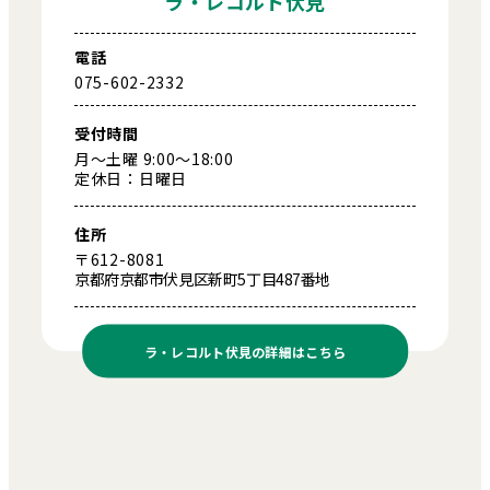
ラ・レコルト伏見
電話
075-602-2332
受付時間
月～土曜 9:00～18:00
定休日：日曜日
住所
〒612-8081
京都府京都市伏見区新町5丁目487番地
ラ・レコルト伏見の
詳細はこちら