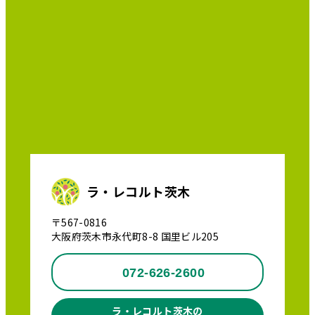
ラ・レコルト茨木
〒567-0816
大阪府茨木市永代町8-8 国里ビル205
072-626-2600
ラ・レコルト茨木の