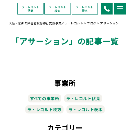
ラ・レコルト
ラ・レコルト
ラ・レコルト
伏見
枚方
茨木
大阪・京都の障害者就労移行支援事業所ラ・レコルト
>
ブログ
>
アサーション
「アサーション」の記事一覧
事業所
すべての事業所
ラ・レコルト伏見
ラ・レコルト枚方
ラ・レコルト茨木
カテゴリー