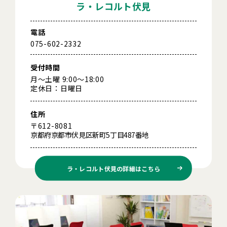
ラ・レコルト伏見
電話
075-602-2332
受付時間
月～土曜 9:00～18:00
定休日：日曜日
住所
〒612-8081
京都府京都市伏見区新町5丁目487番地
ラ・レコルト伏見の
詳細はこちら