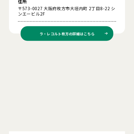
住所
〒573-0027 大阪府枚方市大垣内町 2丁目8-22 シ
ンエービル2F
ラ・レコルト枚方の
詳細はこちら