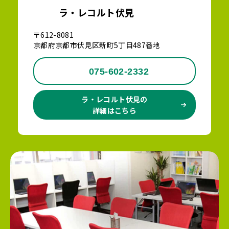
ラ・レコルト伏見
〒612-8081
京都府京都市伏見区新町5丁目487番地
075-602-2332
ラ・レコルト伏見の
詳細はこちら