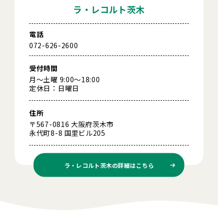
ラ・レコルト茨木
電話
072-626-2600
受付時間
月～土曜 9:00～18:00
定休日：日曜日
住所
〒567-0816 大阪府茨木市
永代町8-8 国里ビル205
ラ・レコルト茨木の
詳細はこちら