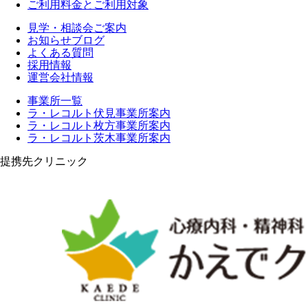
ご利用料金とご利用対象
見学・相談会ご案内
お知らせブログ
よくある質問
採用情報
運営会社情報
事業所一覧
ラ・レコルト伏見事業所案内
ラ・レコルト枚方事業所案内
ラ・レコルト茨木事業所案内
提携先クリニック