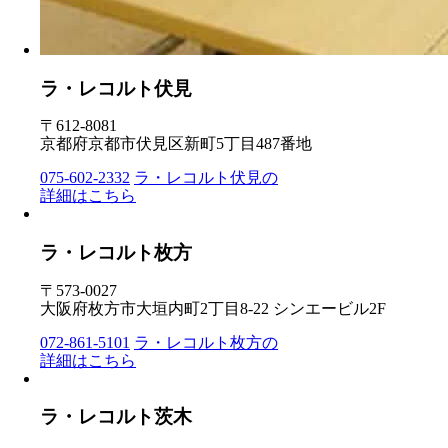
ラ・レコルト伏見
〒612-8081
京都府京都市伏見区新町5丁目487番地
075-602-2332
ラ・レコルト伏見の
詳細はこちら
ラ・レコルト枚方
〒573-0027
大阪府枚方市大垣内町2丁目8-22 シンエービル2F
072-861-5101
ラ・レコルト枚方の
詳細はこちら
ラ・レコルト茨木