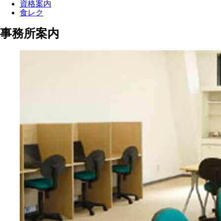
資格案内
食レク
事務所案内