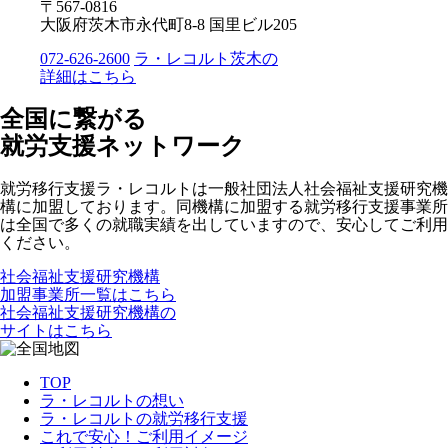
〒567-0816
大阪府茨木市永代町8-8 国里ビル205
072-626-2600
ラ・レコルト茨木の
詳細はこちら
全国に繋がる
就労支援ネットワーク
就労移行支援ラ・レコルトは一般社団法人社会福祉支援研究機
構に加盟しております。同機構に加盟する就労移行支援事業所
は全国で多くの就職実績を出していますので、安心してご利用
ください。
社会福祉支援研究機構
加盟事業所一覧はこちら
社会福祉支援研究機構の
サイトはこちら
TOP
ラ・レコルトの想い
ラ・レコルトの就労移行支援
これで安心！ご利用イメージ