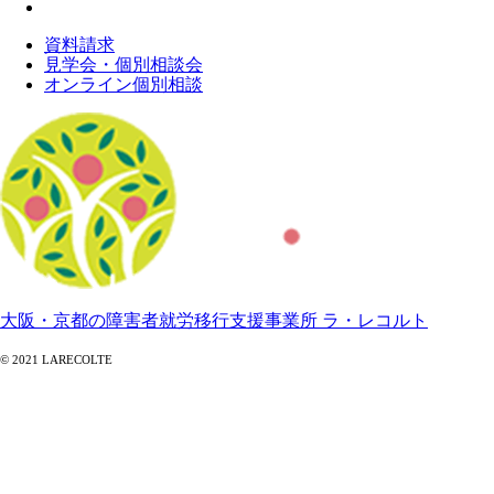
資料請求
見学会・個別相談会
オンライン個別相談
大阪・京都の障害者就労移行支援事業所 ラ・レコルト
© 2021 LARECOLTE