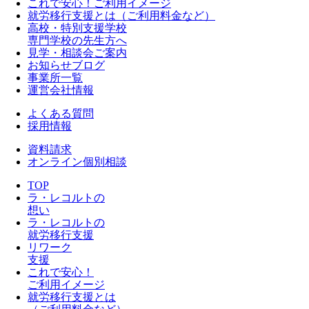
これで安心！ご利用イメージ
就労移行支援とは（ご利用料金など）
高校・特別支援学校
専門学校の先生方へ
見学・相談会ご案内
お知らせブログ
事業所一覧
運営会社情報
よくある質問
採用情報
資料請求
オンライン個別相談
TOP
ラ・レコルトの
想い
ラ・レコルトの
就労移行支援
リワーク
支援
これで安心！
ご利用イメージ
就労移行支援とは