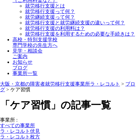
（ご利用料金など）
就労移行支援とは
就労移行支援って何？
就労継続支援って何？
就労移行支援と就労継続支援の違いって何？
就労移行支援の利用料は？
就労移行支援を利用するための必要な手続きは？
高校・特別支援学校
専門学校の先生方へ
見学・相談会
ご案内
お知らせ
ブログ
事業所一覧
大阪・京都の障害者就労移行支援事業所ラ・レコルト
>
ブロ
グ
>
ケア習慣
「ケア習慣」の記事一覧
事業所
:
すべての事業所
ラ・レコルト伏見
ラ・レコルト枚方