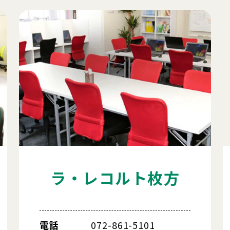
ラ・レコルト枚方
電話
072-861-5101