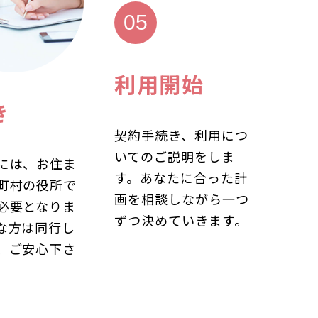
利用開始
き
契約手続き、利用につ
いてのご説明をしま
には、お住ま
す。あなたに合った計
町村の役所で
画を相談しながら一つ
必要となりま
ずつ決めていきます。
な方は同行し
、ご安心下さ