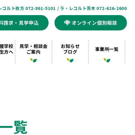
レコルト枚方 072-861-5101
/ ラ・レコルト茨木 072-626-2600
料請求・見学申込
オンライン個別相談
援学校
見学・相談会
お知らせ
事業所一覧
生方へ
ご案内
ブログ
一覧