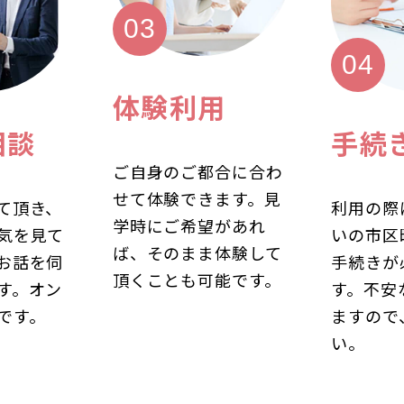
体験利用
相談
手続
ご自身のご都合に合わ
せて体験できます。見
て頂き、
利用の際
学時にご希望があれ
気を見て
いの市区
ば、そのまま体験して
お話を伺
手続きが
頂くことも可能です。
す。オン
す。不安
です。
ますので
い。