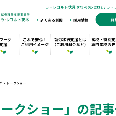
ラ・レコルト伏見 075-602-2332
/ ラ・
資
よくある質問
採用情報
ワーク
これで安心！
就労移行支援とは
高校・特別支
支援
ご利用イメージ
（ご利用料金など）
専門学校の先
グ
>
トークショー
トークショー」の記事