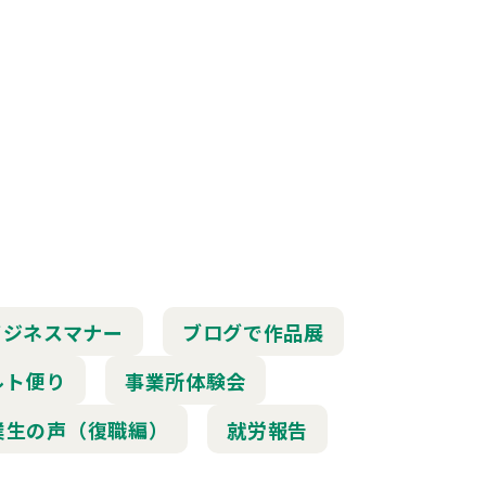
ビジネスマナー
ブログで作品展
ルト便り
事業所体験会
業生の声（復職編）
就労報告