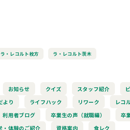
ラ・レコルト枚方
ラ・レコルト茨木
お知らせ
クイズ
スタッフ紹介
だより
ライフハック
リワーク
レコ
利用者ブログ
卒業生の声（就職編）
卒
学・体験のご紹介
資格案内
食レク