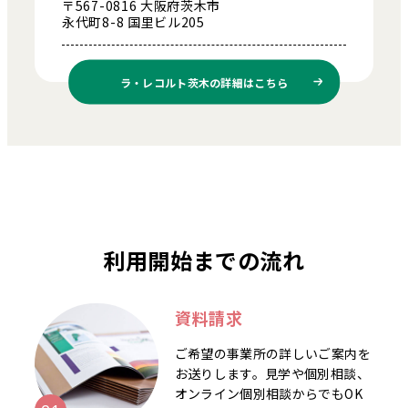
〒567-0816 大阪府茨木市
永代町8-8 国里ビル205
ラ・レコルト茨木の
詳細はこちら
利用開始までの流れ
資料請求
ご希望の事業所の詳しいご案内を
お送りします。見学や個別相談、
オンライン個別相談からでもOK