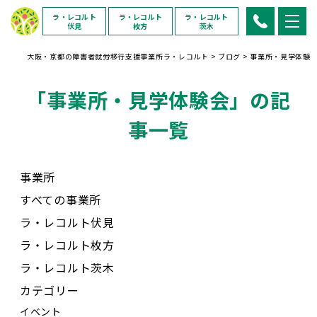
ラ・レコルト
ラ・レコルト
ラ・レコルト
伏見
枚方
茨木
大阪・京都の障害者就労移行支援事業所ラ・レコルト
>
ブログ
>
事業所・見学体験
「事業所・見学体験会」の記
事一覧
事業所
すべての事業所
ラ・レコルト伏見
ラ・レコルト枚方
ラ・レコルト茨木
カテゴリー
イベント