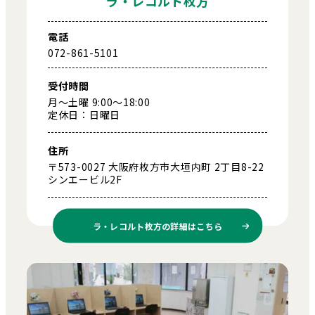
ラ・レコルト枚方
電話
072-861-5101
受付時間
月～土曜 9:00～18:00
定休日：日曜日
住所
〒573-0027 大阪府枚方市大垣内町 2丁目8-22
シンエービル2F
ラ・レコルト枚方の
詳細はこちら