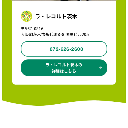
ラ・レコルト茨木
〒567-0816
大阪府茨木市永代町8-8 国里ビル205
072-626-2600
ラ・レコルト茨木の
詳細はこちら