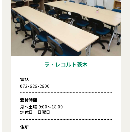
ラ・レコルト茨木
電話
072-626-2600
受付時間
月～土曜 9:00～18:00
定休日：日曜日
住所