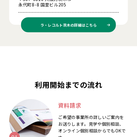
永代町8-8 国里ビル205
ラ・レコルト茨木の
詳細はこちら
利用開始までの流れ
資料請求
ご希望の事業所の詳しいご案内を
お送りします。見学や個別相談、
オンライン個別相談からでもOKで