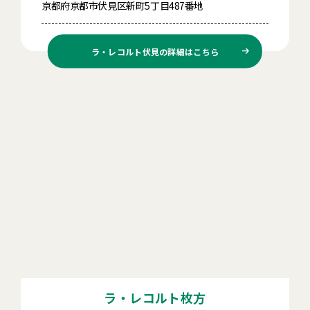
京都府京都市伏見区新町5丁目487番地
ラ・レコルト伏見の
詳細はこちら
ラ・レコルト枚方