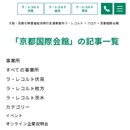
ラ・レコルト
ラ・レコルト
ラ・レコルト
伏見
枚方
茨木
大阪・京都の障害者就労移行支援事業所ラ・レコルト
>
ブログ
>
京都国際会館
「京都国際会館」の記事一覧
事業所
すべての事業所
ラ・レコルト伏見
ラ・レコルト枚方
ラ・レコルト茨木
カテゴリー
イベント
オンライン企業説明会