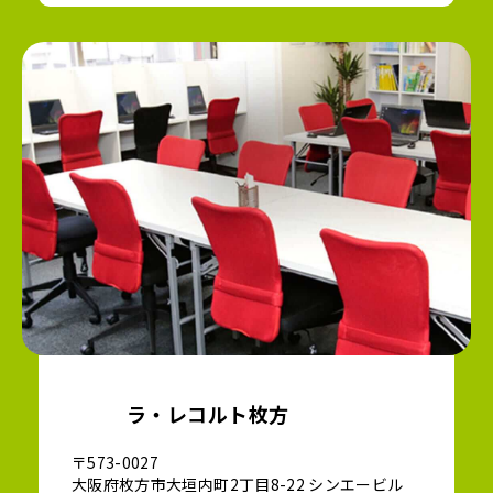
ラ・レコルト枚方
〒573-0027
大阪府枚方市大垣内町2丁目8-22 シンエービル