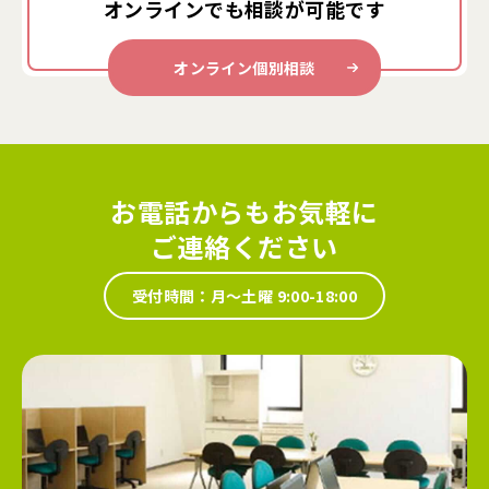
オンラインでも
相談が可能です
オンライン個別相談
お電話からもお気軽に
ご連絡ください
受付時間：月～土曜 9:00-18:00