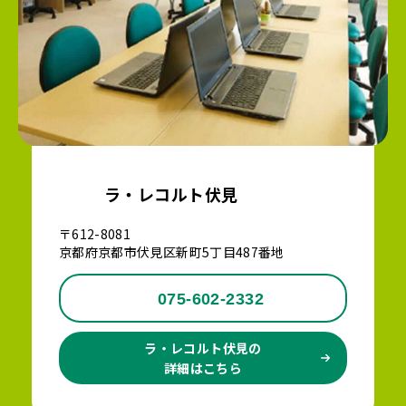
ラ・レコルト伏見
〒612-8081
京都府京都市伏見区新町5丁目487番地
075-602-2332
ラ・レコルト伏見の
詳細はこちら