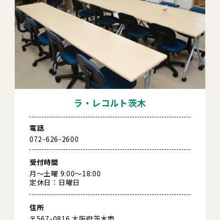
ラ・レコルト茨木
電話
072-626-2600
受付時間
月～土曜 9:00～18:00
定休日：日曜日
住所
〒567-0816 大阪府茨木市