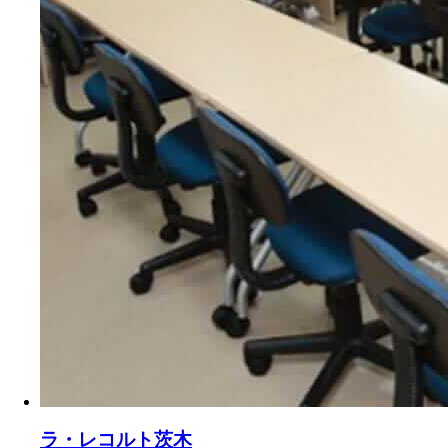
ラ・レコルト茨木