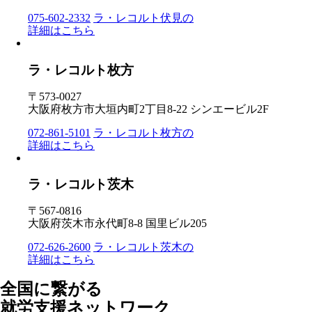
075-602-2332
ラ・レコルト伏見の
詳細はこちら
ラ・レコルト枚方
〒573-0027
大阪府枚方市大垣内町2丁目8-22 シンエービル2F
072-861-5101
ラ・レコルト枚方の
詳細はこちら
ラ・レコルト茨木
〒567-0816
大阪府茨木市永代町8-8 国里ビル205
072-626-2600
ラ・レコルト茨木の
詳細はこちら
全国に繋がる
就労支援ネットワーク