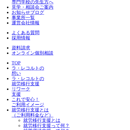
専門学校の先生方へ
見学・相談会ご案内
お知らせブログ
事業所一覧
運営会社情報
よくある質問
採用情報
資料請求
オンライン個別相談
TOP
ラ・レコルトの
想い
ラ・レコルトの
就労移行支援
リワーク
支援
これで安心！
ご利用イメージ
就労移行支援とは
（ご利用料金など）
就労移行支援とは
就労移行支援って何？