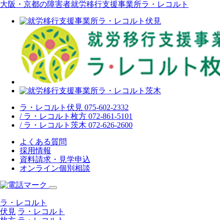
大阪・京都の障害者就労移行支援事業所ラ・レコルト
ラ・レコルト伏見 075-602-2332
/ ラ・レコルト枚方 072-861-5101
/ ラ・レコルト茨木 072-626-2600
よくある質問
採用情報
資料請求・見学申込
オンライン個別相談
ラ・レコルト
伏見
ラ・レコルト