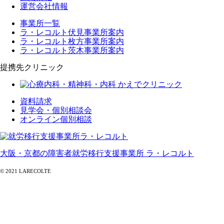
運営会社情報
事業所一覧
ラ・レコルト伏見事業所案内
ラ・レコルト枚方事業所案内
ラ・レコルト茨木事業所案内
提携先クリニック
資料請求
見学会・個別相談会
オンライン個別相談
大阪・京都の障害者就労移行支援事業所 ラ・レコルト
© 2021 LARECOLTE