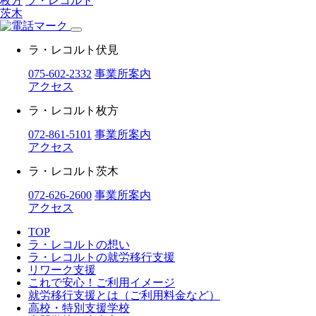
枚方
ラ・レコルト
茨木
ラ・レコルト伏見
075-602-2332
事業所案内
アクセス
ラ・レコルト枚方
072-861-5101
事業所案内
アクセス
ラ・レコルト茨木
072-626-2600
事業所案内
アクセス
TOP
ラ・レコルトの想い
ラ・レコルトの就労移行支援
リワーク支援
これで安心！ご利用イメージ
就労移行支援とは（ご利用料金など）
高校・特別支援学校