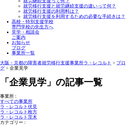
就労継続支援って何？
就労移行支援と就労継続支援の違いって何？
就労移行支援の利用料は？
就労移行支援を利用するための必要な手続きは？
高校・特別支援学校
専門学校の先生方へ
見学・相談会
ご案内
お知らせ
ブログ
事業所一覧
大阪・京都の障害者就労移行支援事業所ラ・レコルト
>
ブロ
グ
>
企業見学
「企業見学」の記事一覧
事業所
:
すべての事業所
ラ・レコルト伏見
ラ・レコルト枚方
ラ・レコルト茨木
カテゴリー
: