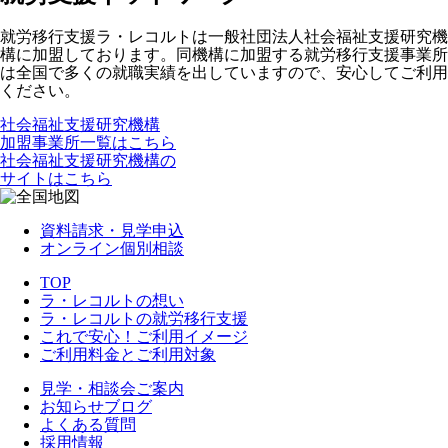
就労移行支援ラ・レコルトは一般社団法人社会福祉支援研究機
構に加盟しております。同機構に加盟する就労移行支援事業所
は全国で多くの就職実績を出していますので、安心してご利用
ください。
社会福祉支援研究機構
加盟事業所一覧はこちら
社会福祉支援研究機構の
サイトはこちら
資料請求・見学申込
オンライン個別相談
TOP
ラ・レコルトの想い
ラ・レコルトの就労移行支援
これで安心！ご利用イメージ
ご利用料金とご利用対象
見学・相談会ご案内
お知らせブログ
よくある質問
採用情報