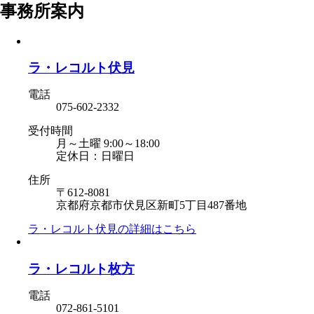
事務所案内
ラ・レコルト伏見
電話
075-602-2332
受付時間
月～土曜 9:00～18:00
定休日：日曜日
住所
〒612-8081
京都府京都市伏見区新町5丁目487番地
ラ・レコルト伏見の
詳細はこちら
ラ・レコルト枚方
電話
072-861-5101