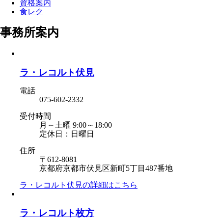
資格案内
食レク
事務所案内
ラ・レコルト伏見
電話
075-602-2332
受付時間
月～土曜 9:00～18:00
定休日：日曜日
住所
〒612-8081
京都府京都市伏見区新町5丁目487番地
ラ・レコルト伏見の
詳細はこちら
ラ・レコルト枚方