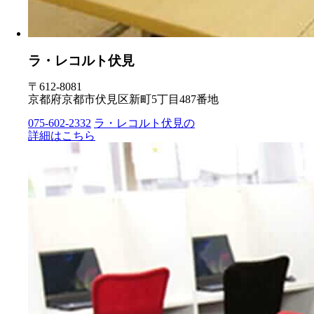
ラ・レコルト伏見
〒612-8081
京都府京都市伏見区新町5丁目487番地
075-602-2332
ラ・レコルト伏見の
詳細はこちら