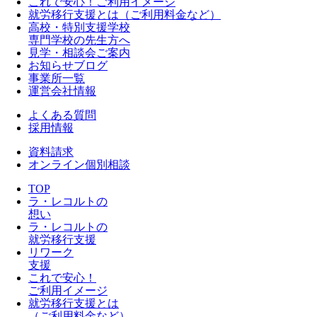
これで安心！ご利用イメージ
就労移行支援とは（ご利用料金など）
高校・特別支援学校
専門学校の先生方へ
見学・相談会ご案内
お知らせブログ
事業所一覧
運営会社情報
よくある質問
採用情報
資料請求
オンライン個別相談
TOP
ラ・レコルトの
想い
ラ・レコルトの
就労移行支援
リワーク
支援
これで安心！
ご利用イメージ
就労移行支援とは
（ご利用料金など）