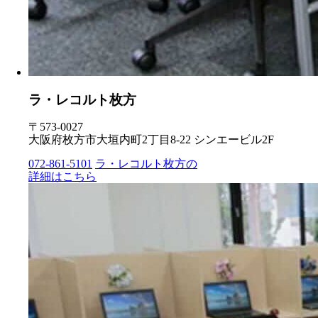
ラ・レコルト枚方
〒573-0027
大阪府枚方市大垣内町2丁目8-22 シンエービル2F
072-861-5101
ラ・レコルト枚方の
詳細はこちら