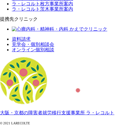
ラ・レコルト枚方事業所案内
ラ・レコルト茨木事業所案内
提携先クリニック
資料請求
見学会・個別相談会
オンライン個別相談
大阪・京都の障害者就労移行支援事業所 ラ・レコルト
© 2021 LARECOLTE