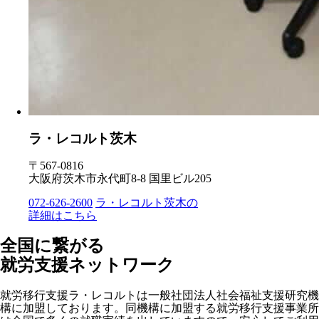
ラ・レコルト茨木
〒567-0816
大阪府茨木市永代町8-8 国里ビル205
072-626-2600
ラ・レコルト茨木の
詳細はこちら
全国に繋がる
就労支援ネットワーク
就労移行支援ラ・レコルトは一般社団法人社会福祉支援研究機
構に加盟しております。同機構に加盟する就労移行支援事業所