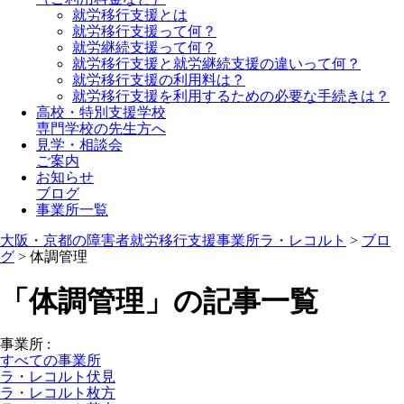
就労移行支援とは
就労移行支援って何？
就労継続支援って何？
就労移行支援と就労継続支援の違いって何？
就労移行支援の利用料は？
就労移行支援を利用するための必要な手続きは？
高校・特別支援学校
専門学校の先生方へ
見学・相談会
ご案内
お知らせ
ブログ
事業所一覧
大阪・京都の障害者就労移行支援事業所ラ・レコルト
>
ブロ
グ
>
体調管理
「体調管理」の記事一覧
事業所
:
すべての事業所
ラ・レコルト伏見
ラ・レコルト枚方