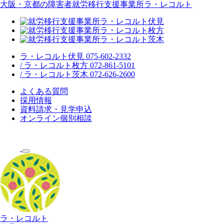
大阪・京都の障害者就労移行支援事業所ラ・レコルト
ラ・レコルト伏見 075-602-2332
/ ラ・レコルト枚方 072-861-5101
/ ラ・レコルト茨木 072-626-2600
よくある質問
採用情報
資料請求・見学申込
オンライン個別相談
ラ・レコルト