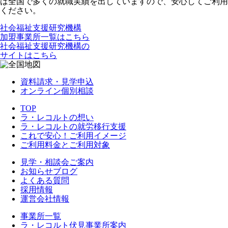
は全国で多くの就職実績を出していますので、安心してご利用
ください。
社会福祉支援研究機構
加盟事業所一覧はこちら
社会福祉支援研究機構の
サイトはこちら
資料請求・見学申込
オンライン個別相談
TOP
ラ・レコルトの想い
ラ・レコルトの就労移行支援
これで安心！ご利用イメージ
ご利用料金とご利用対象
見学・相談会ご案内
お知らせブログ
よくある質問
採用情報
運営会社情報
事業所一覧
ラ・レコルト伏見事業所案内