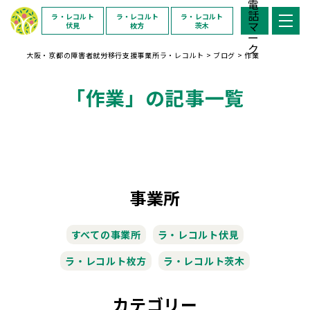
ラ・レコルト
ラ・レコルト
ラ・レコルト
伏見
枚方
茨木
大阪・京都の障害者就労移行支援事業所ラ・レコルト
>
ブログ
>
作業
「作業」の記事一覧
事業所
すべての事業所
ラ・レコルト伏見
ラ・レコルト枚方
ラ・レコルト茨木
カテゴリー