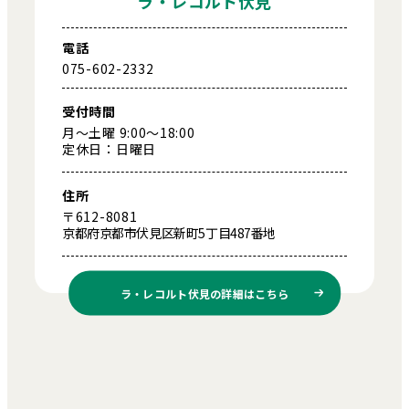
ラ・レコルト伏見
電話
075-602-2332
受付時間
月～土曜 9:00～18:00
定休日：日曜日
住所
〒612-8081
京都府京都市伏見区新町5丁目487番地
ラ・レコルト伏見の
詳細はこちら