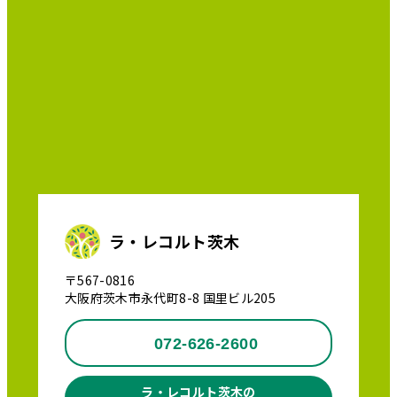
ラ・レコルト茨木
〒567-0816
大阪府茨木市永代町8-8 国里ビル205
072-626-2600
ラ・レコルト茨木の