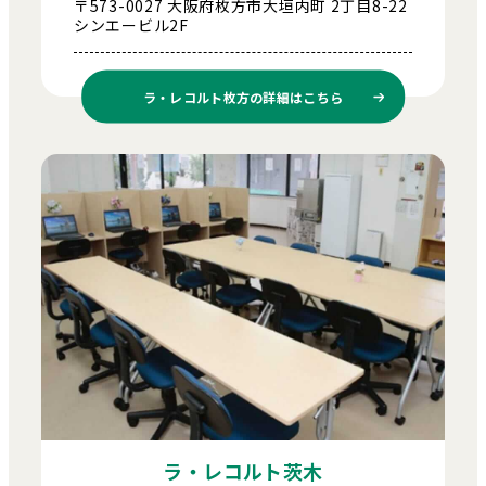
〒573-0027 大阪府枚方市大垣内町 2丁目8-22
シンエービル2F
ラ・レコルト枚方の
詳細はこちら
ラ・レコルト茨木