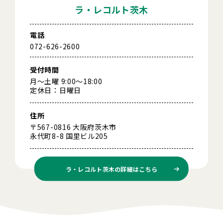
ラ・レコルト茨木
電話
072-626-2600
受付時間
月～土曜 9:00～18:00
定休日：日曜日
住所
〒567-0816 大阪府茨木市
永代町8-8 国里ビル205
ラ・レコルト茨木の
詳細はこちら