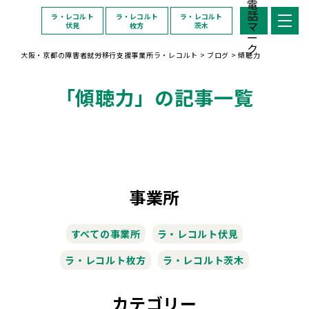
ラ・レコルト
ラ・レコルト
ラ・レコルト
伏見
枚方
茨木
大阪・京都の障害者就労移行支援事業所ラ・レコルト
>
ブログ
>
傾聴力
「傾聴力」の記事一覧
事業所
すべての事業所
ラ・レコルト伏見
ラ・レコルト枚方
ラ・レコルト茨木
カテゴリー