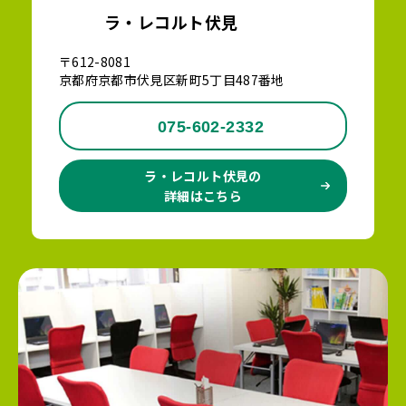
ラ・レコルト伏見
〒612-8081
京都府京都市伏見区新町5丁目487番地
075-602-2332
ラ・レコルト伏見の
詳細はこちら