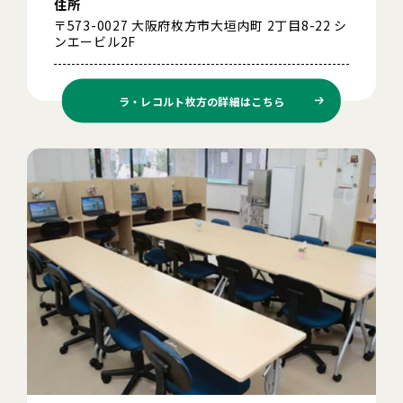
住所
〒573-0027 大阪府枚方市大垣内町 2丁目8-22 シ
ンエービル2F
ラ・レコルト枚方の
詳細はこちら