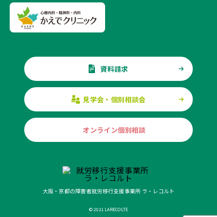
資料請求
見学会・個別相談会
オンライン個別相談
大阪・京都の障害者就労移行支援事業所 ラ・レコルト
© 2021 LARECOLTE