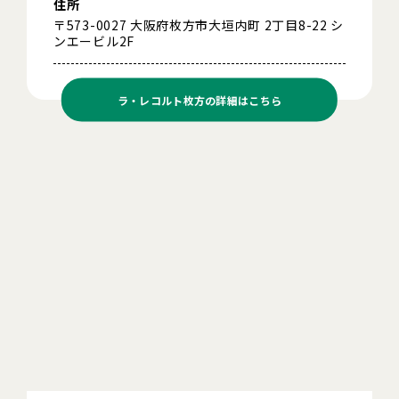
住所
〒573-0027 大阪府枚方市大垣内町 2丁目8-22 シ
ンエービル2F
ラ・レコルト枚方の
詳細はこちら