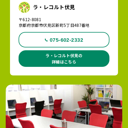
ラ・レコルト伏見
〒612-8081
京都府京都市伏見区新町5丁目487番地
075-602-2332
ラ・レコルト伏見の
詳細はこちら