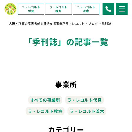
ラ・レコルト
ラ・レコルト
ラ・レコルト
伏見
枚方
茨木
大阪・京都の障害者就労移行支援事業所ラ・レコルト
>
ブログ
>
季刊誌
「季刊誌」の記事一覧
事業所
すべての事業所
ラ・レコルト伏見
ラ・レコルト枚方
ラ・レコルト茨木
カテゴリー