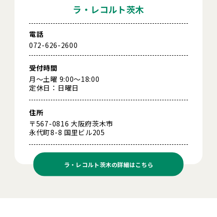
ラ・レコルト茨木
電話
072-626-2600
受付時間
月～土曜 9:00～18:00
定休日：日曜日
住所
〒567-0816 大阪府茨木市
永代町8-8 国里ビル205
ラ・レコルト茨木の
詳細はこちら