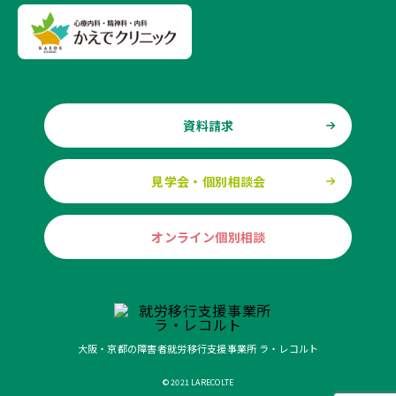
資料請求
見学会・個別相談会
オンライン個別相談
大阪・京都の障害者就労移行支援事業所 ラ・レコルト
© 2021 LARECOLTE