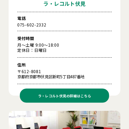
ラ・レコルト伏見
電話
075-602-2332
受付時間
月～土曜 9:00～18:00
定休日：日曜日
住所
〒612-8081
京都府京都市伏見区新町5丁目487番地
ラ・レコルト伏見の
詳細はこちら