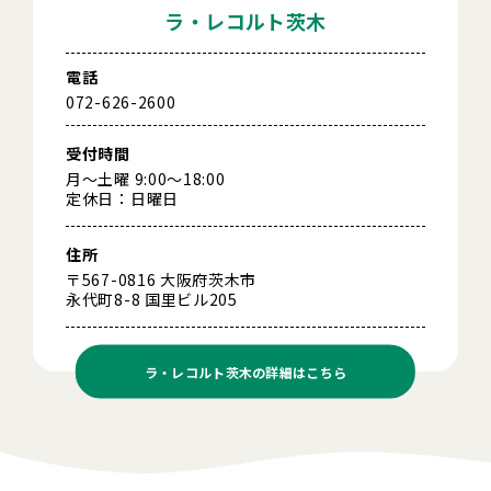
ラ・レコルト茨木
電話
072-626-2600
受付時間
月～土曜 9:00～18:00
定休日：日曜日
住所
〒567-0816 大阪府茨木市
永代町8-8 国里ビル205
ラ・レコルト茨木の
詳細はこちら