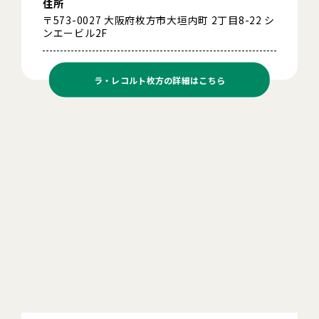
住所
〒573-0027 大阪府枚方市大垣内町 2丁目8-22 シ
ンエービル2F
ラ・レコルト枚方の
詳細はこちら