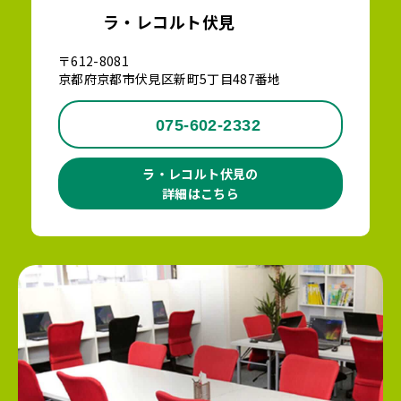
ラ・レコルト伏見
〒612-8081
京都府京都市伏見区新町5丁目487番地
075-602-2332
ラ・レコルト伏見の
詳細はこちら