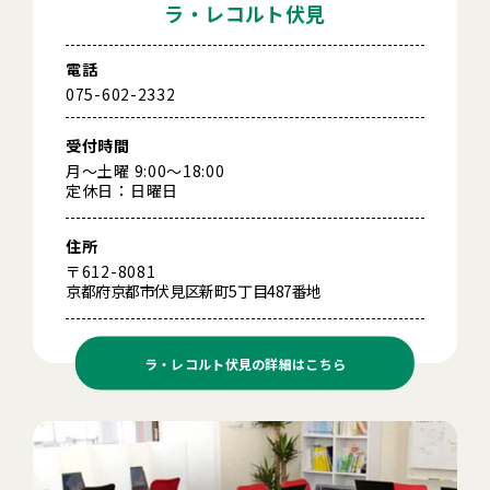
ラ・レコルト伏見
電話
075-602-2332
受付時間
月～土曜 9:00～18:00
定休日：日曜日
住所
〒612-8081
京都府京都市伏見区新町5丁目487番地
ラ・レコルト伏見の
詳細はこちら