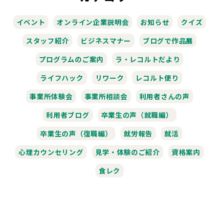
イベント
オンライン企業説明会
お知らせ
クイズ
スタッフ紹介
ビジネスマナー
ブログで作品展
プログラムのご案内
ラ・レコルトだより
ライフハック
リワーク
レコルト便り
事業所体験会
事業所相談会
利用者さんの声
利用者ブログ
卒業生の声（就職編）
卒業生の声（復職編）
就労報告
就活
心理カウンセリング
見学・体験のご紹介
資格案内
食レク