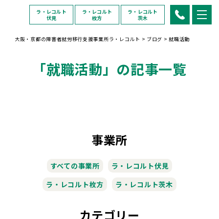
ラ・レコルト
ラ・レコルト
ラ・レコルト
伏見
枚方
茨木
大阪・京都の障害者就労移行支援事業所ラ・レコルト
>
ブログ
>
就職活動
「就職活動」の記事一覧
事業所
すべての事業所
ラ・レコルト伏見
ラ・レコルト枚方
ラ・レコルト茨木
カテゴリー