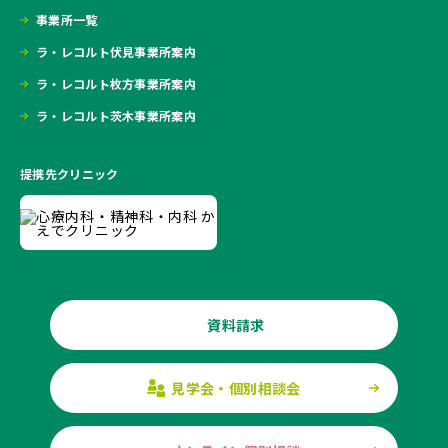
事業所一覧
ラ・レコルト伏見事業所案内
ラ・レコルト枚方事業所案内
ラ・レコルト茨木事業所案内
提携先クリニック
資料請求
見学会・個別相談会