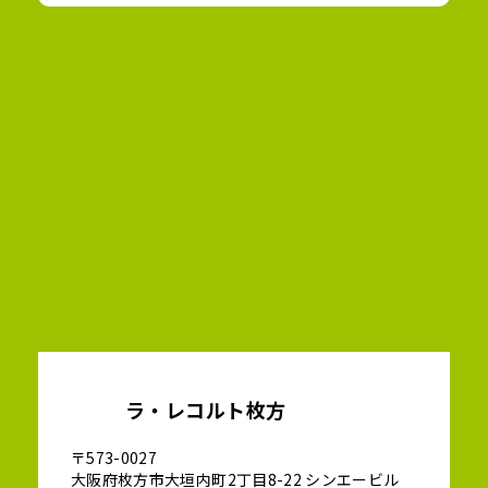
ラ・レコルト枚方
〒573-0027
大阪府枚方市大垣内町2丁目8-22 シンエービル