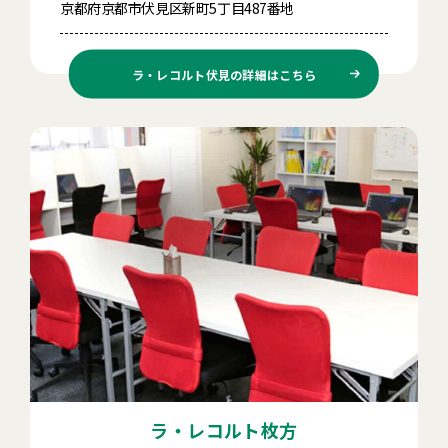
京都府京都市伏見区新町5丁目487番地
ラ・レコルト伏見の
詳細はこちら
ラ・レコルト枚方