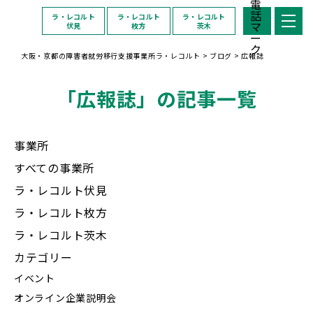
ラ・レコルト
ラ・レコルト
ラ・レコルト
伏見
枚方
茨木
大阪・京都の障害者就労移行支援事業所ラ・レコルト
>
ブログ
>
広報誌
「広報誌」の記事一覧
事業所
すべての事業所
ラ・レコルト伏見
ラ・レコルト枚方
ラ・レコルト茨木
カテゴリー
イベント
オンライン企業説明会