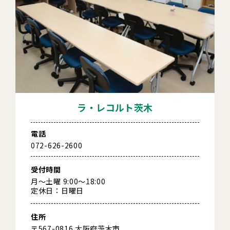
ラ・レコルト茨木
電話
072-626-2600
受付時間
月～土曜 9:00～18:00
定休日：日曜日
住所
〒567-0816 大阪府茨木市