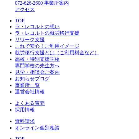
072-626-2600
事業所案内
アクセス
TOP
ラ・レコルトの想い
ラ・レコルトの就労移行支援
リワーク支援
これで安心！ご利用イメージ
就労移行支援とは（ご利用料金など）
高校・特別支援学校
専門学校の先生方へ
見学・相談会ご案内
お知らせブログ
事業所一覧
運営会社情報
よくある質問
採用情報
資料請求
オンライン個別相談
TOP