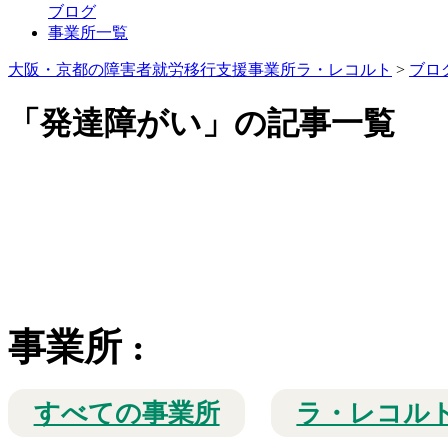
ブログ
事業所一覧
大阪・京都の障害者就労移行支援事業所ラ・レコルト
>
ブロ
「発達障がい」の記事一覧
事業所
:
すべての事業所
ラ・レコル