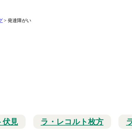
グ
>
発達障がい
ト伏見
ラ・レコルト枚方