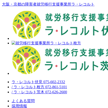
大阪・京都の障害者就労移行支援事業所ラ・レコルト
ラ・レコルト伏見 075-602-2332
/ ラ・レコルト枚方 072-861-5101
/ ラ・レコルト茨木 072-626-2600
よくある質問
採用情報