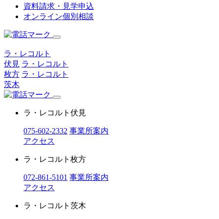
資料請求・見学申込
オンライン個別相談
ラ・レコルト
伏見
ラ・レコルト
枚方
ラ・レコルト
茨木
ラ・レコルト伏見
075-602-2332
事業所案内
アクセス
ラ・レコルト枚方
072-861-5101
事業所案内
アクセス
ラ・レコルト茨木