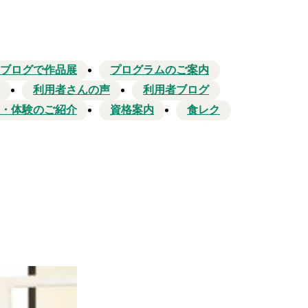
ブログで作品展
プログラムのご案内
利用者さんの声
利用者ブログ
・体験のご紹介
資格案内
食レク