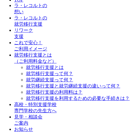
ラ・レコルトの
想い
ラ・レコルトの
就労移行支援
リワーク
支援
これで安心！
ご利用イメージ
就労移行支援とは
（ご利用料金など）
就労移行支援とは
就労移行支援って何？
就労継続支援って何？
就労移行支援と就労継続支援の違いって何？
就労移行支援の利用料は？
就労移行支援を利用するための必要な手続きは？
高校・特別支援学校
専門学校の先生方へ
見学・相談会
ご案内
お知らせ