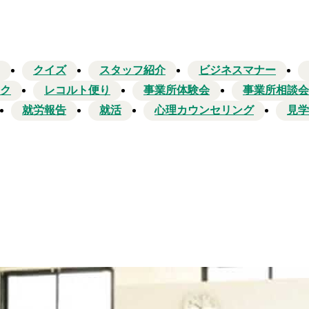
クイズ
スタッフ紹介
ビジネスマナー
ク
レコルト便り
事業所体験会
事業所相談会
就労報告
就活
心理カウンセリング
見学