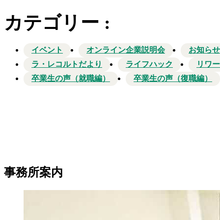
カテゴリー
:
イベント
オンライン企業説明会
お知らせ
ラ・レコルトだより
ライフハック
リワー
卒業生の声（就職編）
卒業生の声（復職編）
事務所案内