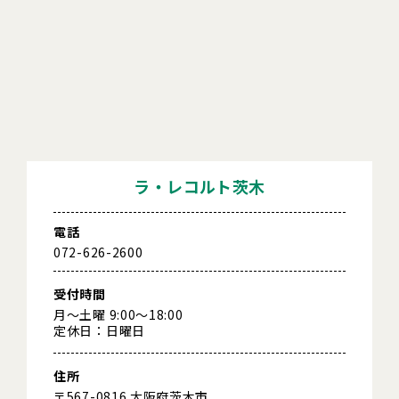
ラ・レコルト茨木
電話
072-626-2600
受付時間
月～土曜 9:00～18:00
定休日：日曜日
住所
〒567-0816 大阪府茨木市