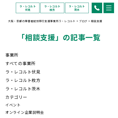
ラ・レコルト
ラ・レコルト
ラ・レコルト
伏見
枚方
茨木
大阪・京都の障害者就労移行支援事業所ラ・レコルト
>
ブログ
>
相談支援
「相談支援」の記事一覧
事業所
すべての事業所
ラ・レコルト伏見
ラ・レコルト枚方
ラ・レコルト茨木
カテゴリー
イベント
オンライン企業説明会