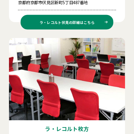
京都府京都市伏見区新町5丁目487番地
ラ・レコルト伏見の
詳細はこちら
ラ・レコルト枚方