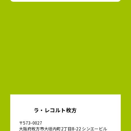
ラ・レコルト枚方
〒573-0027
大阪府枚方市大垣内町2丁目8-22 シンエービル