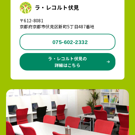
ラ・レコルト伏見
〒612-8081
京都府京都市伏見区新町5丁目487番地
075-602-2332
ラ・レコルト伏見の
詳細はこちら