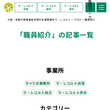
ラ・レコルト
ラ・レコルト
ラ・レコルト
伏見
枚方
茨木
大阪・京都の障害者就労移行支援事業所ラ・レコルト
>
ブログ
>
職員紹介
「職員紹介」の記事一覧
事業所
すべての事業所
ラ・レコルト伏見
ラ・レコルト枚方
ラ・レコルト茨木
カテゴリー