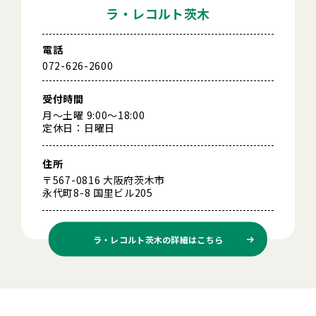
ラ・レコルト茨木
電話
072-626-2600
受付時間
月～土曜 9:00～18:00
定休日：日曜日
住所
〒567-0816 大阪府茨木市
永代町8-8 国里ビル205
ラ・レコルト茨木の
詳細はこちら