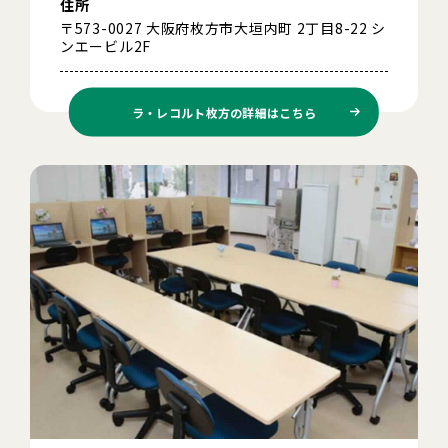
住所
〒573-0027 大阪府枚方市大垣内町 2丁目8-22 シ
ンエービル2F
ラ・レコルト枚方の
詳細はこちら