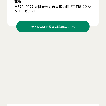
住所
〒573-0027 大阪府枚方市大垣内町 2丁目8-22 シ
ンエービル2F
ラ・レコルト枚方の
詳細はこちら