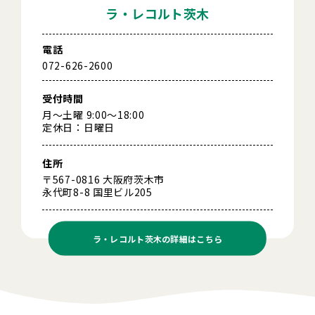
ラ・レコルト茨木
電話
072-626-2600
受付時間
月～土曜 9:00～18:00
定休日：日曜日
住所
〒567-0816 大阪府茨木市
永代町8-8 国里ビル205
ラ・レコルト茨木の
詳細はこちら