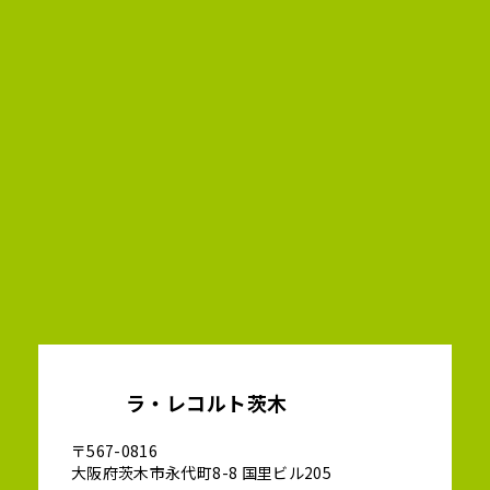
ラ・レコルト茨木
〒567-0816
大阪府茨木市永代町8-8 国里ビル205