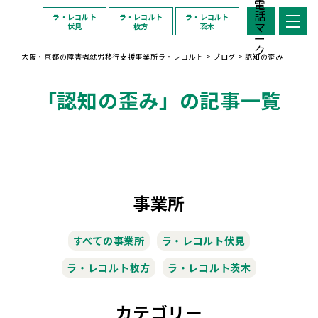
ラ・レコルト
ラ・レコルト
ラ・レコルト
伏見
枚方
茨木
大阪・京都の障害者就労移行支援事業所ラ・レコルト
>
ブログ
>
認知の歪み
「認知の歪み」の記事一覧
事業所
すべての事業所
ラ・レコルト伏見
ラ・レコルト枚方
ラ・レコルト茨木
カテゴリー