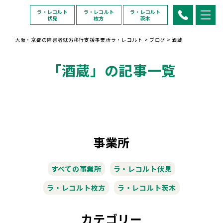
ラ・レコルト
ラ・レコルト
ラ・レコルト
伏見
枚方
茨木
大阪・京都の障害者就労移行支援事業所ラ・レコルト
>
ブログ
>
酒蔵
「酒蔵」の記事一覧
事業所
すべての事業所
ラ・レコルト伏見
ラ・レコルト枚方
ラ・レコルト茨木
カテゴリー