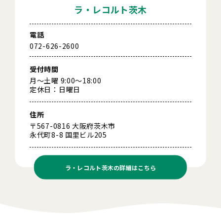
ラ・レコルト茨木
電話
072-626-2600
受付時間
月～土曜 9:00～18:00
定休日：日曜日
住所
〒567-0816 大阪府茨木市
永代町8-8 国里ビル205
ラ・レコルト茨木の
詳細はこちら