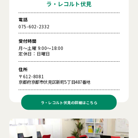
ラ・レコルト伏見
電話
075-602-2332
受付時間
月～土曜 9:00～18:00
定休日：日曜日
住所
〒612-8081
京都府京都市伏見区新町5丁目487番地
ラ・レコルト伏見の
詳細はこちら