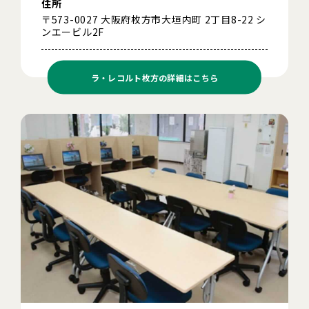
住所
〒573-0027 大阪府枚方市大垣内町 2丁目8-22 シ
ンエービル2F
ラ・レコルト枚方の
詳細はこちら