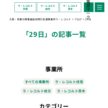
ラ・レコルト
ラ・レコルト
ラ・レコルト
伏見
枚方
茨木
大阪・京都の障害者就労移行支援事業所ラ・レコルト
>
ブログ
>
29日
「29日」の記事一覧
事業所
すべての事業所
ラ・レコルト伏見
ラ・レコルト枚方
ラ・レコルト茨木
カテゴリー