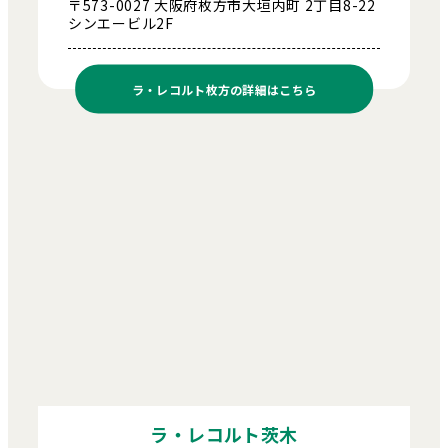
〒573-0027 大阪府枚方市大垣内町 2丁目8-22
シンエービル2F
ラ・レコルト枚方の
詳細はこちら
ラ・レコルト茨木