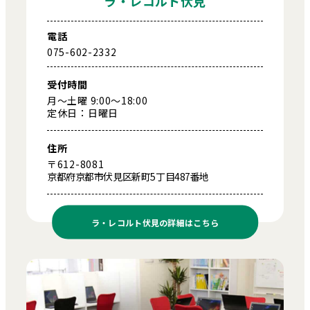
ラ・レコルト伏見
電話
075-602-2332
受付時間
月～土曜 9:00～18:00
定休日：日曜日
住所
〒612-8081
京都府京都市伏見区新町5丁目487番地
ラ・レコルト伏見の
詳細はこちら