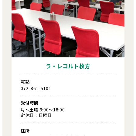
ラ・レコルト枚方
電話
072-861-5101
受付時間
月～土曜 9:00～18:00
定休日：日曜日
住所