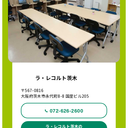
ラ・レコルト茨木
〒567-0816
大阪府茨木市永代町8-8 国里ビル205
072-626-2600
ラ・レコルト茨木の