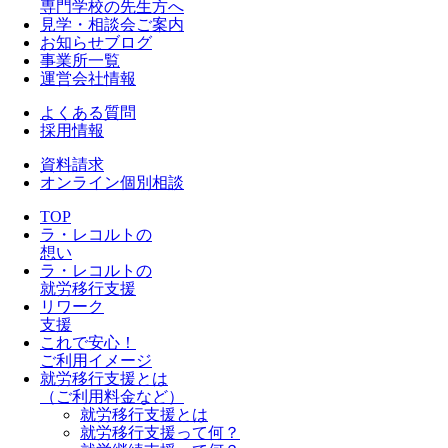
専門学校の先生方へ
見学・相談会ご案内
お知らせブログ
事業所一覧
運営会社情報
よくある質問
採用情報
資料請求
オンライン個別相談
TOP
ラ・レコルトの
想い
ラ・レコルトの
就労移行支援
リワーク
支援
これで安心！
ご利用イメージ
就労移行支援とは
（ご利用料金など）
就労移行支援とは
就労移行支援って何？