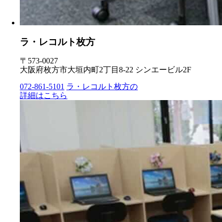
ラ・レコルト枚方
〒573-0027
大阪府枚方市大垣内町2丁目8-22 シンエービル2F
072-861-5101
ラ・レコルト枚方の
詳細はこちら