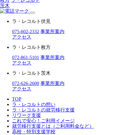
枚方
ラ・レコルト
茨木
ラ・レコルト伏見
075-602-2332
事業所案内
アクセス
ラ・レコルト枚方
072-861-5101
事業所案内
アクセス
ラ・レコルト茨木
072-626-2600
事業所案内
アクセス
TOP
ラ・レコルトの想い
ラ・レコルトの就労移行支援
リワーク支援
これで安心！ご利用イメージ
就労移行支援とは（ご利用料金など）
高校・特別支援学校