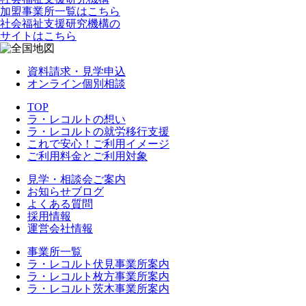
加盟事業所一覧はこちら
社会福祉支援研究機構の
サイトはこちら
資料請求・見学申込
オンライン個別相談
TOP
ラ・レコルトの想い
ラ・レコルトの就労移行支援
これで安心！ご利用イメージ
ご利用料金とご利用対象
見学・相談会ご案内
お知らせブログ
よくある質問
採用情報
運営会社情報
事業所一覧
ラ・レコルト伏見事業所案内
ラ・レコルト枚方事業所案内
ラ・レコルト茨木事業所案内