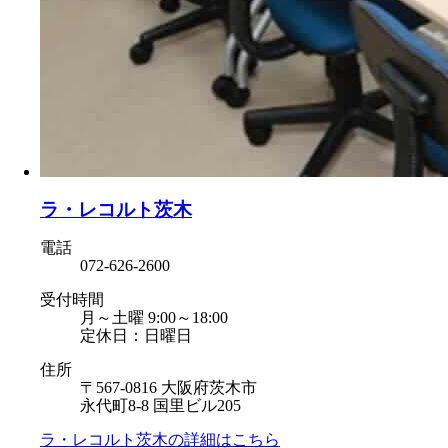
ラ・レコルト茨木
電話
072-626-2600
受付時間
月～土曜 9:00～18:00
定休日：日曜日
住所
〒567-0816 大阪府茨木市
永代町8-8 国里ビル205
ラ・レコルト茨木の
詳細はこちら