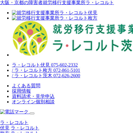
大阪・京都の障害者就労移行支援事業所ラ・レコルト
ラ・レコルト伏見 075-602-2332
/ ラ・レコルト枚方 072-861-5101
/ ラ・レコルト茨木 072-626-2600
よくある質問
採用情報
資料請求・見学申込
オンライン個別相談
ラ・レコルト
伏見
ラ・レコルト