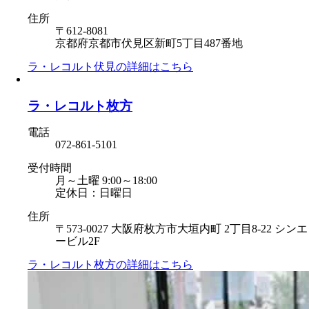
住所
〒612-8081
京都府京都市伏見区新町5丁目487番地
ラ・レコルト伏見の
詳細はこちら
ラ・レコルト枚方
電話
072-861-5101
受付時間
月～土曜 9:00～18:00
定休日：日曜日
住所
〒573-0027 大阪府枚方市大垣内町 2丁目8-22 シンエ
ービル2F
ラ・レコルト枚方の
詳細はこちら