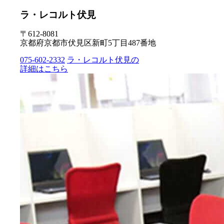
ラ・レコルト伏見
〒612-8081
京都府京都市伏見区新町5丁目487番地
075-602-2332
ラ・レコルト伏見の
詳細はこちら