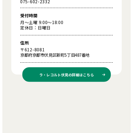
075-602-2332
受付時間
月～土曜 9:00～18:00
定休日：日曜日
住所
〒612-8081
京都府京都市伏見区新町5丁目487番地
ラ・レコルト伏見の
詳細はこちら