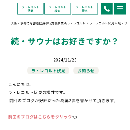
ラ・レコルト
ラ・レコルト
ラ・レコルト
伏見
枚方
茨木
大阪・京都の障害者就労移行支援事業所ラ・レコルト
>
ラ・レコルト伏見
>
続・サ
続・サウナはお好きですか？
2024/11/23
ラ・レコルト伏見
お知らせ
こんにちは。
ラ・レコルト伏見の櫻井です。
前回のブログが好評だった為第2弾を書かせて頂きます。
前回のブログはこちらをクリック
👈