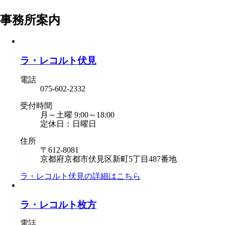
事務所案内
ラ・レコルト伏見
電話
075-602-2332
受付時間
月～土曜 9:00～18:00
定休日：日曜日
住所
〒612-8081
京都府京都市伏見区新町5丁目487番地
ラ・レコルト伏見の
詳細はこちら
ラ・レコルト枚方
電話