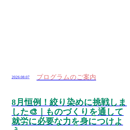
プログラムのご案内
2026.08.07
8月恒例！絞り染めに挑戦しま
した🎨｜ものづくりを通して
就労に必要な力を身につけよ