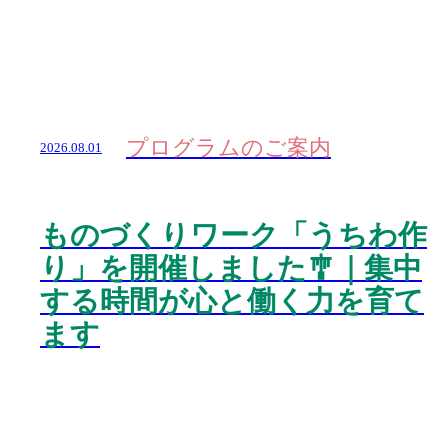
プログラムのご案内
2026.08.01
ものづくりワーク「うちわ作
り」を開催しました🎐｜集中
する時間が心と働く力を育て
ます