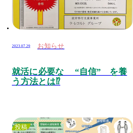
お知らせ
2023.07.29
就活に必要な “自信” を養
う方法とは⁉️
投稿