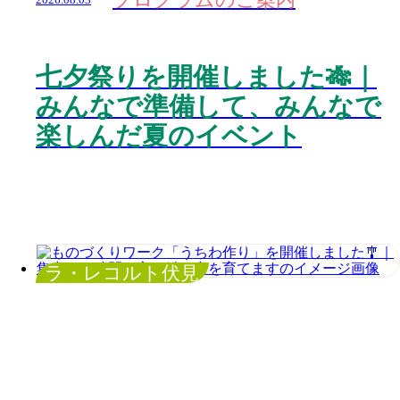
七夕祭りを開催しました🎋｜
みんなで準備して、みんなで
楽しんだ夏のイベント
ラ・レコルト伏見