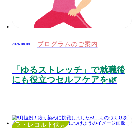
プログラムのご案内
2026.08.09
「ゆるストレッチ」で就職後
にも役立つセルフケアを🌿
ラ・レコルト伏見