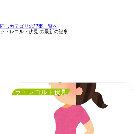
同じカテゴリの記事⼀覧へ
ラ・レコルト伏見 の最新の記事
ラ・レコルト伏見