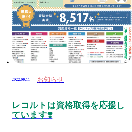
お知らせ
2022.09.11
レコルトは資格取得を応援し
ています❣️