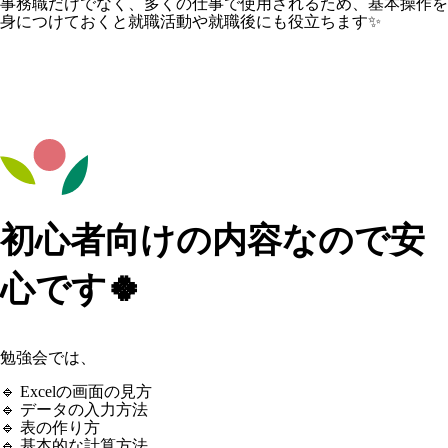
事務職だけでなく、多くの仕事で使用されるため、基本操作を
身につけておくと就職活動や就職後にも役立ちます✨
初心者向けの内容なので安
心です🍀
勉強会では、
🔹 Excelの画面の見方
🔹 データの入力方法
🔹 表の作り方
🔹 基本的な計算方法