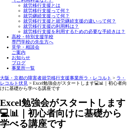
（ご利用料金など）
就労移行支援とは
就労移行支援って何？
就労継続支援って何？
就労移行支援と就労継続支援の違いって何？
就労移行支援の利用料は？
就労移行支援を利用するための必要な手続きは？
高校・特別支援学校
専門学校の先生方へ
見学・相談会
ご案内
お知らせ
ブログ
事業所一覧
大阪・京都の障害者就労移行支援事業所ラ・レコルト
>
ラ・
レコルト伏見
>
Excel勉強会がスタートします💻📊｜初心者向
けに基礎から学べる講座です
Excel勉強会がスタートします
💻📊｜初心者向けに基礎から
学べる講座です