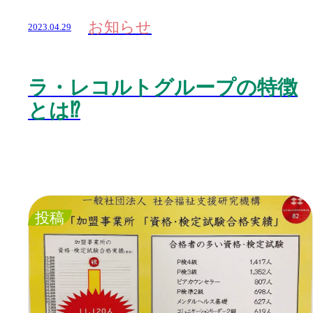
お知らせ
2023.04.29
ラ・レコルトグループの特徴
とは⁉️
投稿