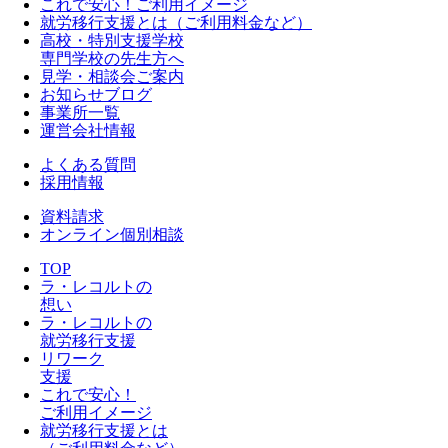
これで安心！ご利用イメージ
就労移行支援とは（ご利用料金など）
高校・特別支援学校
専門学校の先生方へ
見学・相談会ご案内
お知らせブログ
事業所一覧
運営会社情報
よくある質問
採用情報
資料請求
オンライン個別相談
TOP
ラ・レコルトの
想い
ラ・レコルトの
就労移行支援
リワーク
支援
これで安心！
ご利用イメージ
就労移行支援とは