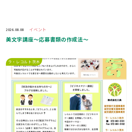
イベント
2026.08.08
美文字講座〜応募書類の作成法〜
ラ・レコルト茨木