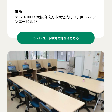
住所
〒573-0027 大阪府枚方市大垣内町 2丁目8-22 シ
ンエービル2F
ラ・レコルト枚方の
詳細はこちら