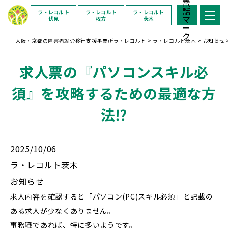
ラ・レコルト
ラ・レコルト
ラ・レコルト
伏見
枚方
茨木
大阪・京都の障害者就労移行支援事業所ラ・レコルト
>
ラ・レコルト茨木
>
お知らせ
求人票の『パソコンスキル必
須』を攻略するための最適な方
法⁉️
2025/10/06
ラ・レコルト茨木
お知らせ
求人内容を確認すると「パソコン(PC)スキル必須」と記載の
ある求人が少なくありません。
事務職であれば、特に多いようです。