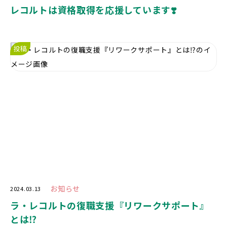
レコルトは資格取得を応援しています❣️
投稿
お知らせ
2024.03.13
ラ・レコルトの復職支援『リワークサポート』
とは⁉️