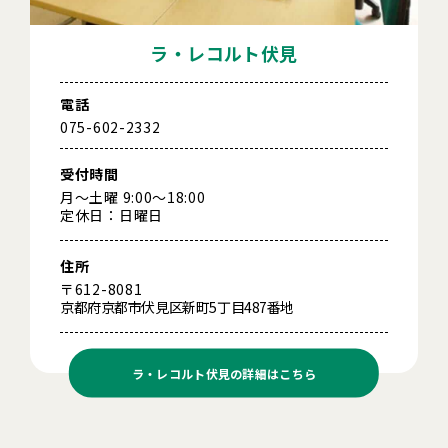
ラ・レコルト伏見
電話
075-602-2332
受付時間
月～土曜 9:00～18:00
定休日：日曜日
住所
〒612-8081
京都府京都市伏見区新町5丁目487番地
ラ・レコルト伏見の
詳細はこちら