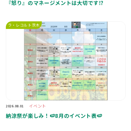
『怒り』のマネージメントは大切です⁉️
ラ・レコルト茨木
イベント
2026.08.01
納涼祭が楽しみ！🍉8月のイベント表🍉