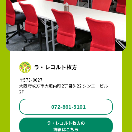
ラ・レコルト枚方
〒573-0027
大阪府枚方市大垣内町2丁目8-22 シンエービル
2F
072-861-5101
ラ・レコルト枚方の
詳細はこちら