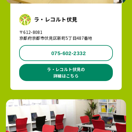
ラ・レコルト伏見
〒612-8081
京都府京都市伏見区新町5丁目487番地
075-602-2332
ラ・レコルト伏見の
詳細はこちら