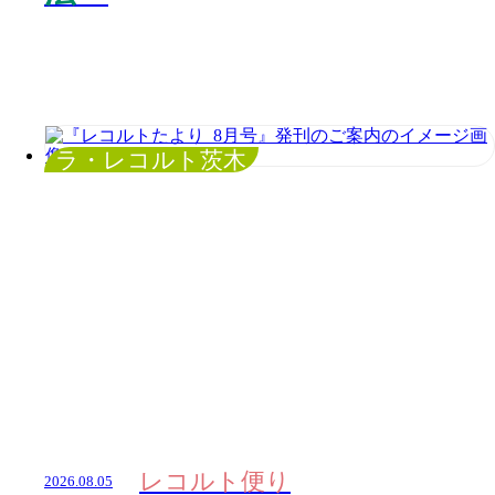
ラ・レコルト茨木
レコルト便り
2026.08.05