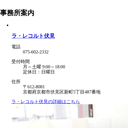
事務所案内
ラ・レコルト伏見
電話
075-602-2332
受付時間
月～土曜 9:00～18:00
定休日：日曜日
住所
〒612-8081
京都府京都市伏見区新町5丁目487番地
ラ・レコルト伏見の
詳細はこちら