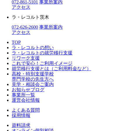
072-861-5101
事業所案内
アクセス
ラ・レコルト茨木
072-626-2600
事業所案内
アクセス
TOP
ラ・レコルトの想い
ラ・レコルトの就労移行支援
リワーク支援
これで安心！ご利用イメージ
就労移行支援とは（ご利用料金など）
高校・特別支援学校
専門学校の先生方へ
見学・相談会ご案内
お知らせブログ
事業所一覧
運営会社情報
よくある質問
採用情報
資料請求
オンライン個別相談