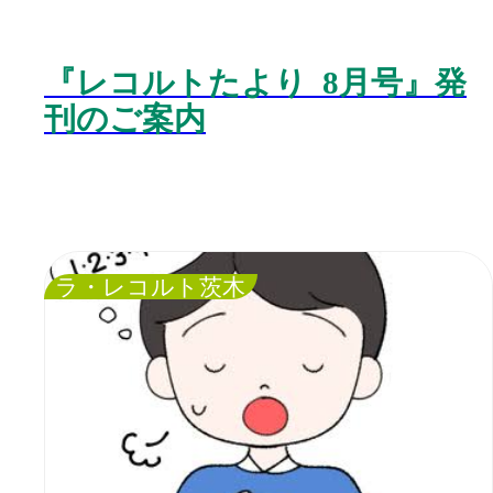
『レコルトたより 8月号』発
刊のご案内
ラ・レコルト茨木