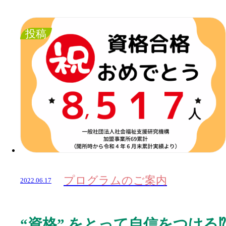
投稿
プログラムのご案内
2022.06.17
“
資格
”
をとって自信をつける
⁉️