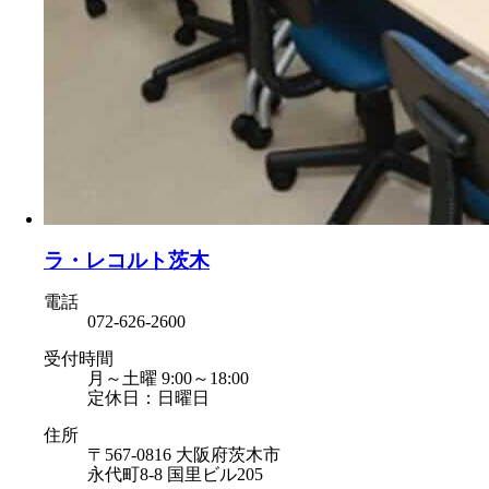
ラ・レコルト茨木
電話
072-626-2600
受付時間
月～土曜 9:00～18:00
定休日：日曜日
住所
〒567-0816 大阪府茨木市
永代町8-8 国里ビル205