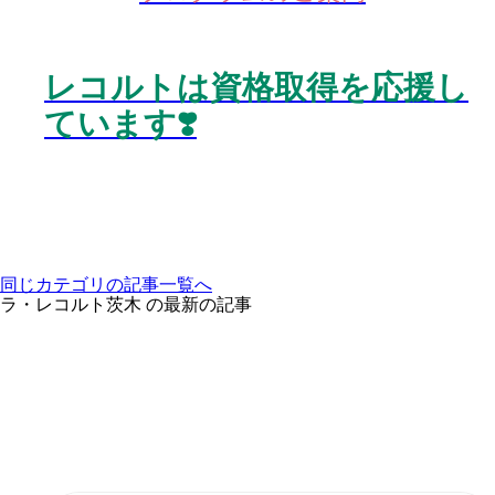
レコルトは資格取得を応援し
ています❣️
同じカテゴリの記事⼀覧へ
ラ・レコルト茨木 の最新の記事