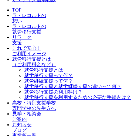
TOP
ラ・レコルトの
想い
ラ・レコルトの
就労移行支援
リワーク
支援
これで安心！
ご利用イメージ
就労移行支援とは
（ご利用料金など）
就労移行支援とは
就労移行支援って何？
就労継続支援って何？
就労移行支援と就労継続支援の違いって何？
就労移行支援の利用料は？
就労移行支援を利用するための必要な手続きは？
高校・特別支援学校
専門学校の先生方へ
見学・相談会
ご案内
お知らせ
ブログ
事業所一覧