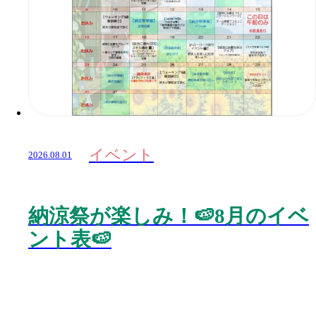
イベント
2026.08.01
納涼祭が楽しみ！🍉8月のイベ
ント表🍉