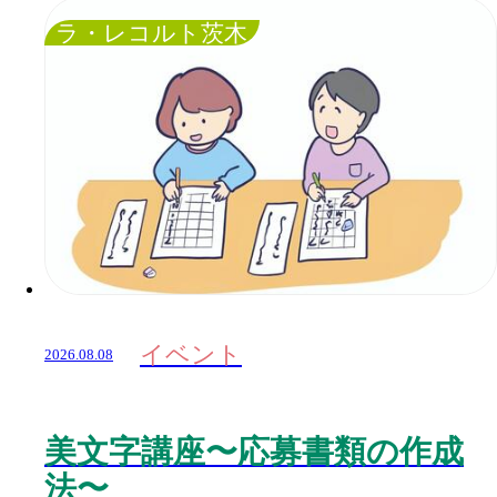
ラ・レコルト茨木
イベント
2026.08.08
美文字講座〜応募書類の作成
法〜