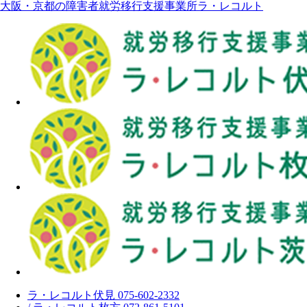
大阪・京都の障害者就労移行支援事業所ラ・レコルト
ラ・レコルト伏見 075-602-2332