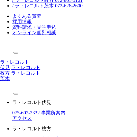
/ ラ・レコルト枚方 072-861-5101
/ ラ・レコルト茨木 072-626-2600
よくある質問
採用情報
資料請求・見学申込
オンライン個別相談
ラ・レコルト
伏見
ラ・レコルト
枚方
ラ・レコルト
茨木
ラ・レコルト伏見
075-602-2332
事業所案内
アクセス
ラ・レコルト枚方