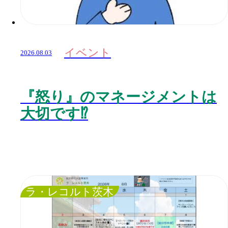
イベント
2026.08.03
『怒り』のマネージメントは
大切です⁉️
ラ・レコルト茨木