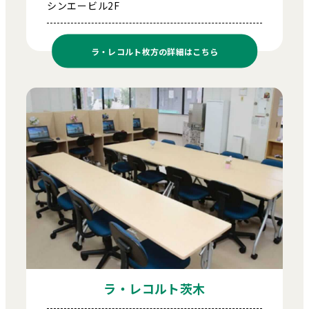
シンエービル2F
ラ・レコルト枚方の
詳細はこちら
ラ・レコルト茨木