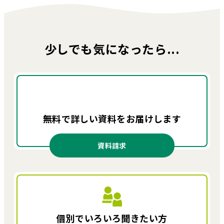
少しでも気になったら...
無料で詳しい資料を
お届けします
資料請求
個別でいろいろ
聞きたい方