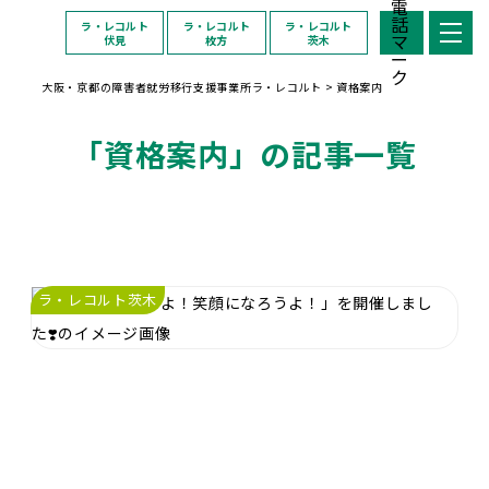
ラ・レコルト
ラ・レコルト
ラ・レコルト
伏見
枚方
茨木
大阪・京都の障害者就労移行支援事業所ラ・レコルト
>
資格案内
「資格案内」の記事一覧
ラ・レコルト茨木