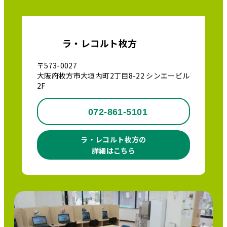
ラ・レコルト枚方
〒573-0027
大阪府枚方市大垣内町2丁目8-22 シンエービル
2F
072-861-5101
ラ・レコルト枚方の
詳細はこちら