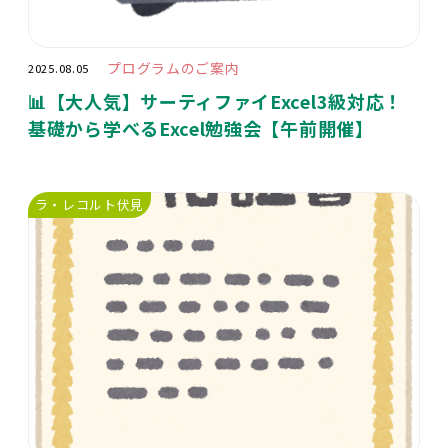
プログラムのご案内
2025.08.05
📊【大人気】サーティファイExcel3級対応！
基礎から学べるExcel勉強会【午前開催】
ラ・レコルト伏見