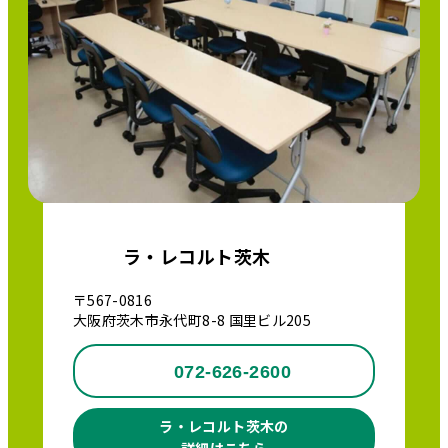
ラ・レコルト茨木
〒567-0816
大阪府茨木市永代町8-8 国里ビル205
072-626-2600
ラ・レコルト茨木の