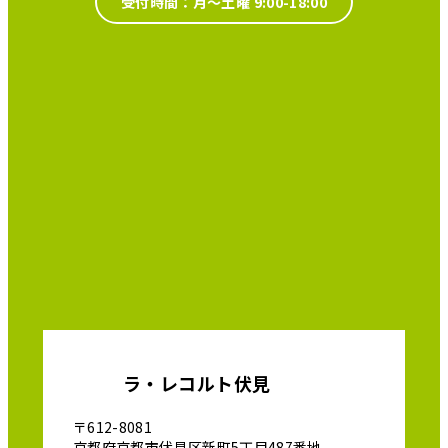
受付時間：月～土曜 9:00-18:00
ラ・レコルト伏見
〒612-8081
京都府京都市伏見区新町5丁目487番地