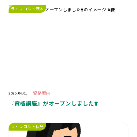
ラ・レコルト茨木
資格案内
2025.04.01
『資格講座』がオープンしました❣️
ラ・レコルト伏見