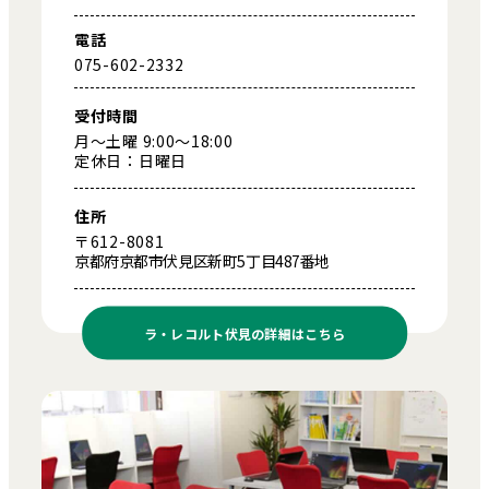
電話
075-602-2332
受付時間
月～土曜 9:00～18:00
定休日：日曜日
住所
〒612-8081
京都府京都市伏見区新町5丁目487番地
ラ・レコルト伏見の
詳細はこちら