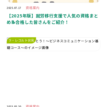
資格案内
2025.07.17
【2025年版】就労移行支援で人気の資格まと
め📝合格した皆さんをご紹介！
ラ・レコルト伏見
資格案内
2025.05.20