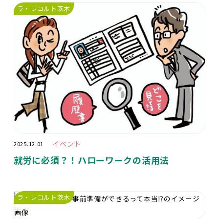
ラ・レコルト茨木
イベント
2025.12.01
就労に必須？！ハローワークの活用法
ラ・レコルト茨木