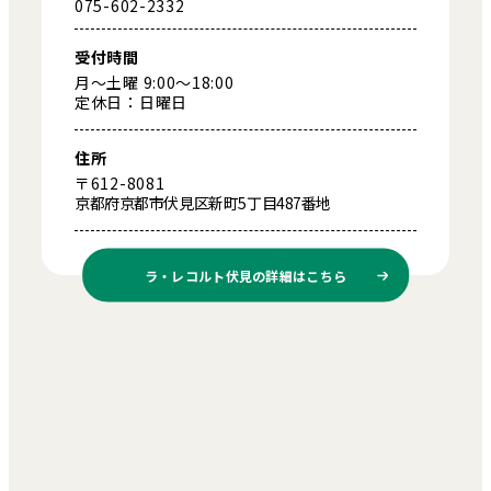
075-602-2332
受付時間
月～土曜 9:00～18:00
定休日：日曜日
住所
〒612-8081
京都府京都市伏見区新町5丁目487番地
ラ・レコルト伏見の
詳細はこちら