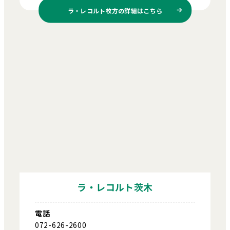
ラ・レコルト枚方の
詳細はこちら
ラ・レコルト茨木
電話
072-626-2600