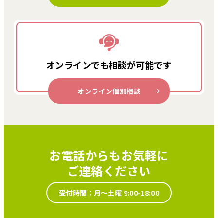
オンラインでも
相談が可能です
オンライン個別相談
お電話からもお気軽に
ご連絡ください
受付時間：月～土曜 9:00-18:00