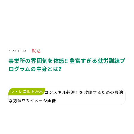
就活
2025.10.13
事業所の雰囲気を体感‼ 豊富すぎる就労訓練プ
ログラムの中身とは❓
ラ・レコルト茨木