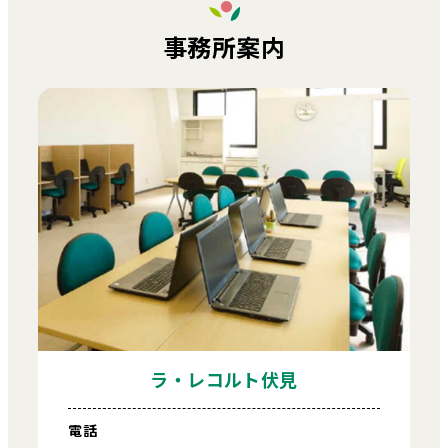
事務所案内
ラ・レコルト伏見
電話