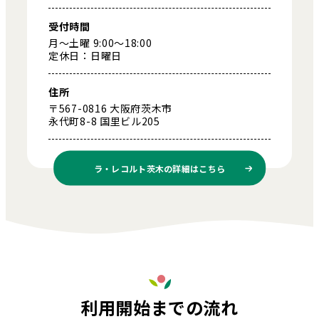
受付時間
月～土曜 9:00～18:00
定休日：日曜日
住所
〒567-0816 大阪府茨木市
永代町8-8 国里ビル205
ラ・レコルト茨木の
詳細はこちら
利用開始までの流れ