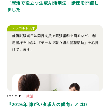
「就活で役立つ生成AI活用法」講座を開催し
ました
ラ・レコルト茨木
就活
2026.01.12
『2026年 障がい者求人の傾向』とは⁉️