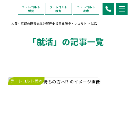
ラ・レコルト
ラ・レコルト
ラ・レコルト
伏見
枚方
茨木
大阪・京都の障害者就労移行支援事業所ラ・レコルト
>
就活
「就活」の記事一覧
ラ・レコルト茨木