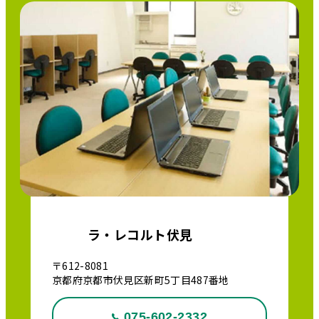
ラ・レコルト伏見
〒612-8081
京都府京都市伏見区新町5丁目487番地
075-602-2332